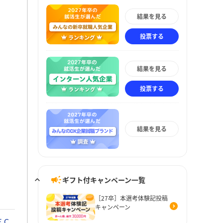
結果を見る
投票する
結果を見る
投票する
結果を見る
ギフト付キャンペーン一覧
［27卒］本選考体験記投稿
キャンペーン
ＥＣ