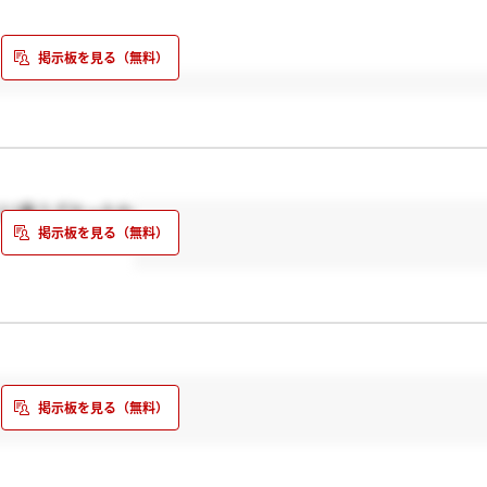
上1番うざかったわ