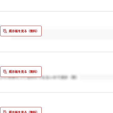
でした。
！
にいい大学入ってるわけでもないので余計（笑）