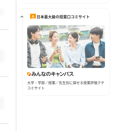
日本最大級の授業口コミサイト
大学・学部／授業／先生別に探せる授業評価クチ
コミサイト