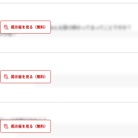
、このタイミングはもうみんな受け終わってるってことですか？
すかね？
参考になります！
堀という内容ですか？？
ですよね