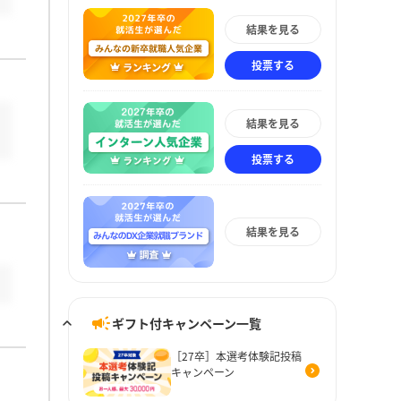
結果を見る
投票する
結果を見る
投票する
結果を見る
ギフト付キャンペーン一覧
［27卒］本選考体験記投稿
キャンペーン