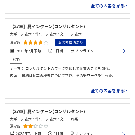
全ての内容を見る>
【27卒】夏インターン(コンサルタント)
大学：非表示 / 性別：非表示 / 文理：非表示
満足度
本選考優遇あり
2025年7月下旬
1日間
オンライン
#GD
テーマ：
コンサルタントのワークを通して企業のことを知る。
内容：
最初は起業の概要について学び、その後ワークを行った。
全ての内容を見る>
【27卒】夏インターン(コンサルタント)
大学：非表示 / 性別：非表示 / 文理：理系
満足度
2025年7月下旬
1日間
オンライン