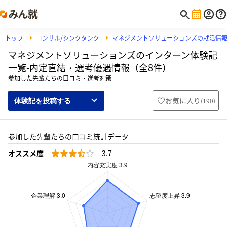
トップ
コンサル/シンクタンク
マネジメントソリューションズの就活情
マネジメントソリューションズのインターン体験記
一覧-内定直結・選考優遇情報（全8件）
参加した先輩たちの口コミ・選考対策
お気に入り
(
190
)
体験記を投稿する
参加した先輩たちの口コミ統計データ
オススメ度
3.7