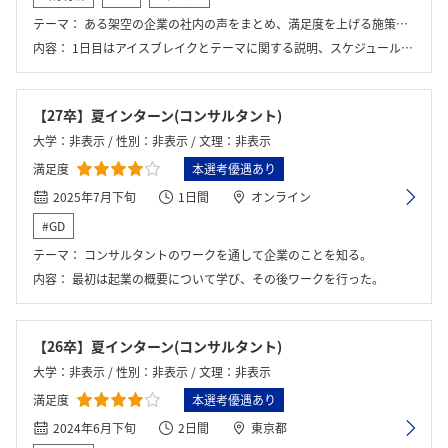
テーマ：
ある架空の企業の社内の声をまとめ、満足度を上げる施策を考える
内容：
1日目はアイスブレイクとテーマに関する説明、スケジュールの説明が行われた。2、3日目で発表内容を練り、3日目の後半に役員の方へ発表、フィードバックもいただいた。
【27卒】夏インターン(コンサルタント)
大学：非表示 / 性別：非表示 / 文理：非表示
満足度
本選考優遇あり
2025年7月下旬
1日間
オンライン
#GD
テーマ：
コンサルタントのワークを通して企業のことを知る。
内容：
最初は起業の概要について学び、その後ワークを行った。
【26卒】夏インターン(コンサルタント)
大学：非表示 / 性別：非表示 / 文理：非表示
満足度
本選考優遇あり
2024年6月下旬
2日間
東京都