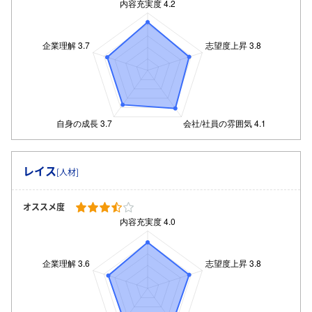
レイス
[人材]
オススメ度