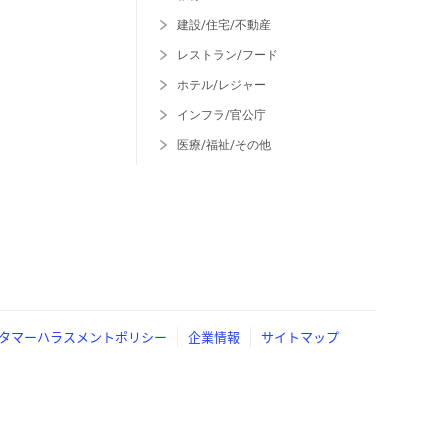
建設/住宅/不動産
レストラン/フード
ホテル/レジャー
インフラ/官公庁
医療/福祉/その他
タマーハラスメントポリシー
企業情報
サイトマップ