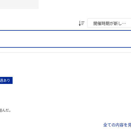
遇あり
組んだ。
全ての内容を見