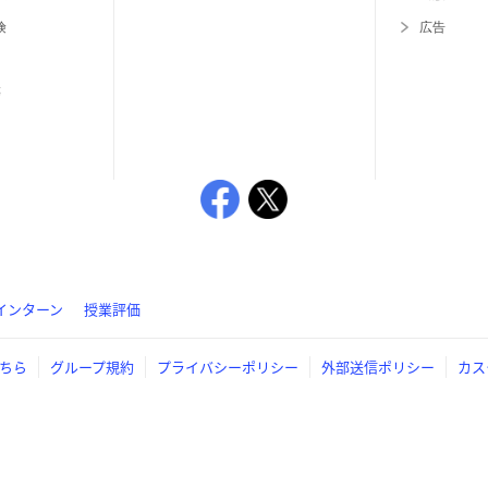
険
広告
等
インターン
授業評価
ちら
グループ規約
プライバシーポリシー
外部送信ポリシー
カス