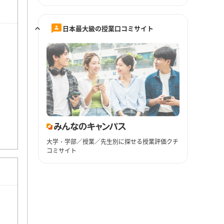
日本最大級の授業口コミサイト
大学・学部／授業／先生別に探せる授業評価クチ
コミサイト