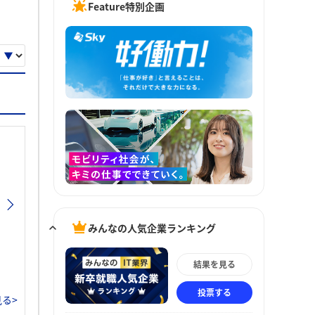
Feature特別企画
みんなの人気企業ランキング
結果を見る
投票する
る>