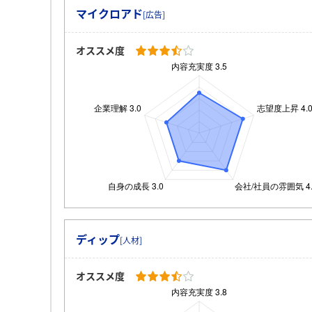
マイクロアド
[広告]
オススメ度
ディップ
[人材]
オススメ度