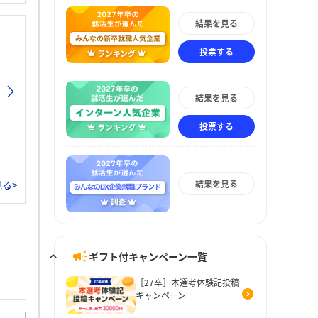
結果を見る
投票する
結果を見る
投票する
結果を見る
る>
ギフト付キャンペーン一覧
［27卒］本選考体験記投稿
キャンペーン