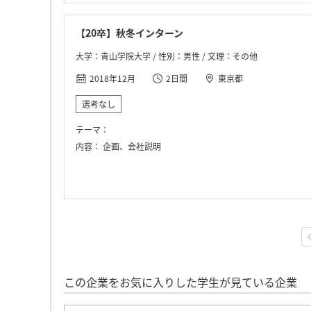
【20卒】秋冬インターン
大学：青山学院大学 / 性別：男性 / 文理：その他
2018年12月
2日間
東京都
選考なし
テーマ：
内容：
企画、会社説明
この企業をお気に入りした学生が見ている企業