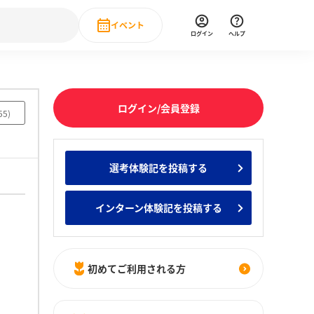
イベント
ログイン
ヘルプ
Event
の新卒就職人気企業ランキング
みんなのインターン人気企業ランキン
直近のイベント一覧
ログイン/会員登録
55
)
もっと見る
 IT・DX現場社員インタビュー
選考体験記を投稿する
の新卒就職人気企業ランキング
みんなのインターン人気企業ランキン
インターン体験記を投稿する
初めてご利用される方