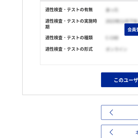
適性検査・テストの有無
あった
適性検査・テストの実施時
2023年11月下旬
期
会員
適性検査・テストの種類
C-CAB
適性検査・テストの形式
オンライン
このユー