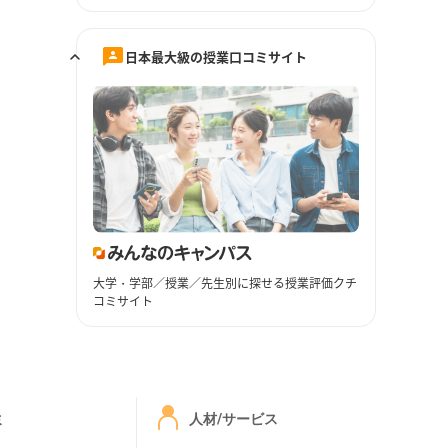
日本最大級の授業口コミサイト
大学・学部／授業／先生別に探せる授業評価クチ
コミサイト
ミ
人材/サービス