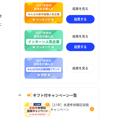
結果を見る
更
投票する
に
結果を見る
投票する
結果を見る
ギフト付キャンペーン一覧
［27卒］本選考体験記投稿
キャンペーン