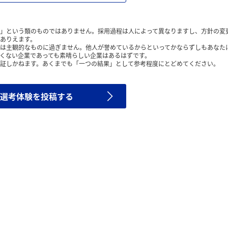
」という類のものではありません。採用過程は人によって異なりますし、方針の変
ありえます。
は主観的なものに過ぎません。他人が誉めているからといってかならずしもあなた
くない企業であっても素晴らしい企業はあるはずです。
証しかねます。あくまでも「一つの結果」として参考程度にとどめてください。
選考体験を投稿する