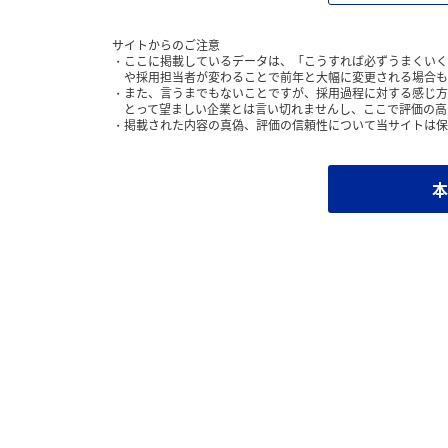
サイトからのご注意
ここに掲載しているデータは、「こうすれば必ずうまくいく
や採用担当者が変わることで前年と大幅に変更される場合も
また、言うまでもないことですが、採用過程に対する感じ方
とって望ましい企業とは言い切れませんし、ここで評価の高
掲載された内容の真偽、評価の信頼性について当サイトは保
本