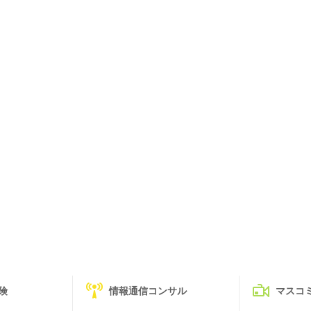
険
情報通信コンサル
マスコ