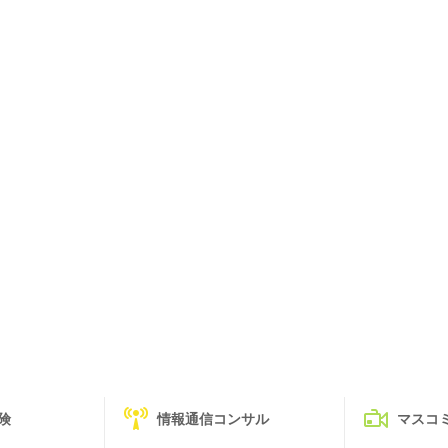
険
情報通信コンサル
マスコ