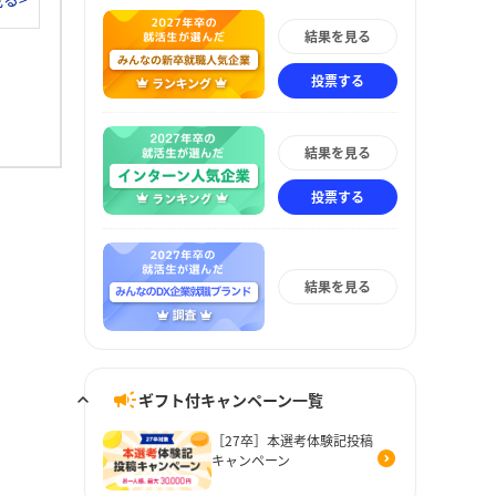
結果を見る
投票する
結果を見る
投票する
結果を見る
ギフト付キャンペーン一覧
［27卒］本選考体験記投稿
キャンペーン