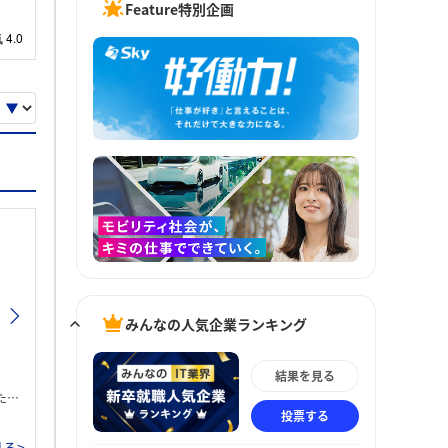
Feature特別企画
みんなの人気企業ランキング
結果を見る
。
投票する
る>