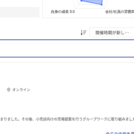
オンライン
場提案を行うグループワークに取り組みました。ターゲット層や市場トレンドを考慮し、陳列方法や販促戦略をチームで考えて発表しました
全ての内容を見