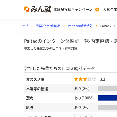
体験記投稿キャンペーン
人気企
トップ
医薬/化学/化粧品
Paltacの就活情報
Paltac
Post
Ranking
PickUp
投稿する
ランキングを見る
注目の企業特集
Paltacのインターン体験記一覧-内定直結
参加した先輩たちの口コミ・選考対策
Vote
参加した先輩たちの口コミ統計データ
投票する
動画で知ろう！業界・
オススメ度
3.2
あり(0%)
本選考の優遇
あり(100%)
選考
あり(0%)
給与