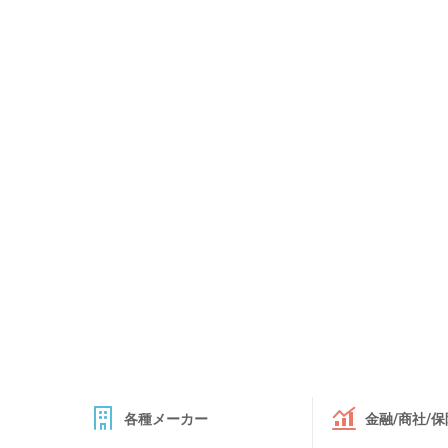
各種メーカー
金融/商社/保