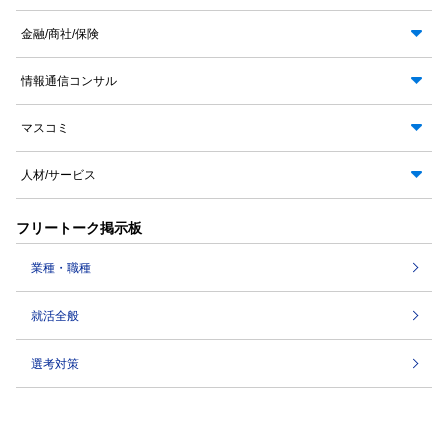
金融/商社/保険
情報通信コンサル
マスコミ
人材/サービス
フリートーク掲示板
業種・職種
就活全般
選考対策