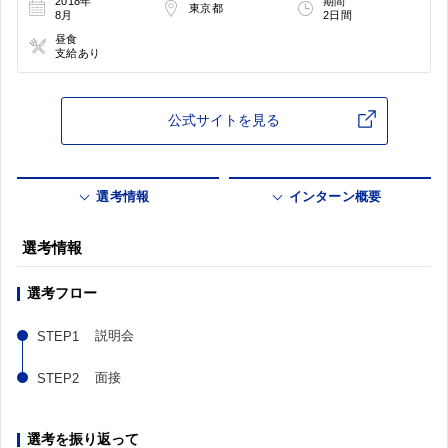
2018年
期間
東京都
8月
2日間
昼食
支給あり
公式サイトを見る
選考情報
インターン概要
選考情報
選考フロー
説明会
面接
選考を振り返って