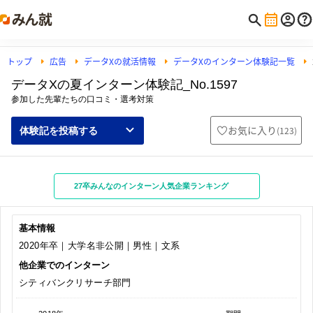
トップ
広告
データXの就活情報
データXのインターン体験記一覧
データXの夏インターン体験記_No.1597
参加した先輩たちの口コミ・選考対策
お気に入り
(
123
)
体験記を投稿する
27卒みんなのインターン人気企業ランキング
基本情報
2020年卒｜大学名非公開｜男性｜文系
他企業でのインターン
シティバンクリサーチ部門