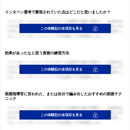
インターン選考で重視されていた点はどこだと思いましたか？
効果があったなと思う面接の練習方法
面接指導官に言われた、または自分で編み出したおすすめの面接テク
ニック