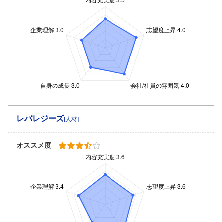
レバレジーズ
[人材]
オススメ度