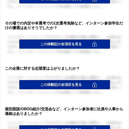
その場での内定や本選考での1次選考免除など、インターン参加学生だ
けの優遇はありそうでしたか？
この企業に対する志望度は上がりましたか？
個別面談/OBOG紹介/交流会など、インターン参加者に社員や人事から
連絡はありましたか？