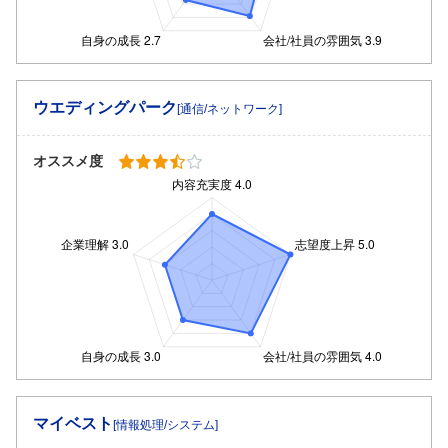
ウエディングパーク
[通信/ネットワーク]
オススメ度
マイベスト
[情報処理/システム]