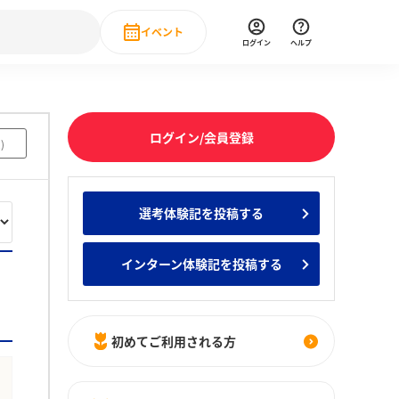
イベント
ログイン
ヘルプ
Event
の新卒就職人気企業ランキング
みんなのインターン人気企業ランキン
直近のイベント一覧
ログイン/会員登録
2
)
もっと見る
 IT・DX現場社員インタビュー
選考体験記を投稿する
の新卒就職人気企業ランキング
みんなのインターン人気企業ランキン
インターン体験記を投稿する
初めてご利用される方