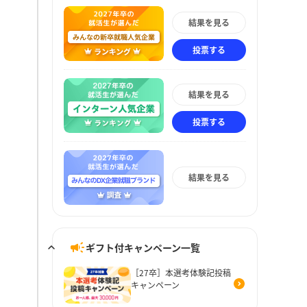
結果を見る
投票する
結果を見る
投票する
結果を見る
ギフト付キャンペーン一覧
［27卒］本選考体験記投稿
キャンペーン