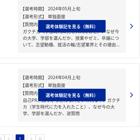
【質問内容・課題】
選考体験記を見る（無料）
ガクチカ（学生時代に力を入れたこと）、なぜ今
の大学、学部を選んだか、授業やゼミ、卒論につ
いて、志望動機、就活の軸/志望業界とその理由...
【質問内容・課題】
選考体験記を見る（無料）
自己PR、周りからどんな人といわれる？、ガクチ
カ（学生時代に力を入れたこと）、なぜ今の大
学、学部を選んだか、逆質問
1