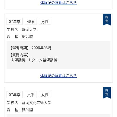
体験記の詳細はこちら
07年卒
理系
男性
学校名
：
静岡大学
職種
：
総合職
【質問内容】
志望動機 Uターン希望動機
体験記の詳細はこちら
07年卒
文系
女性
学校名
：
静岡文化芸術大学
職種
：
非公開