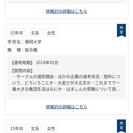
体験記の詳細はこちら
15年卒
文系
女性
学校名
：
静岡大学
職種
：
総合職
【質問内容】
・サークルの選択理由・ほかの企業の選考状況・短所につ
いて、どういうことか・大変だが大丈夫か・これまでで一
番大きな集団生活はなにか・はましんの受験について両...
体験記の詳細はこちら
15年卒
文系
女性