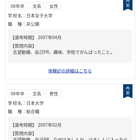
08年卒
文系
女性
学校名
：
日本女子大学
職種
：
非公開
【質問内容】
志望動機、自己PR、趣味、学校でがんばったこと。
体験記の詳細はこちら
08年卒
文系
男性
学校名
：
日本大学
職種
：
総合職
【質問内容】
志望動機、自己PR、なぜはましんか、はましんに入ったら