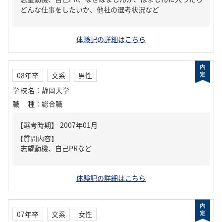
どんな仕事をしたいか、他社の選考状況など
体験記の詳細はこちら
08年卒
文系
男性
学校名
：
静岡大学
職種
：
総合職
【質問内容】
志望動機、自己PRなど
体験記の詳細はこちら
07年卒
文系
女性