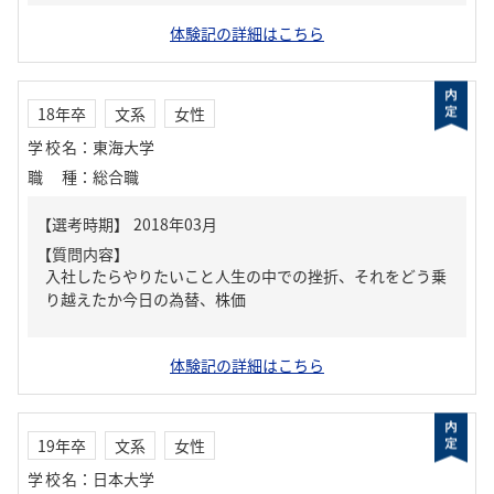
体験記の詳細はこちら
18年卒
文系
女性
学校名
：
東海大学
職種
：
総合職
【質問内容】
入社したらやりたいこと人生の中での挫折、それをどう乗
り越えたか今日の為替、株価
体験記の詳細はこちら
19年卒
文系
女性
学校名
：
日本大学