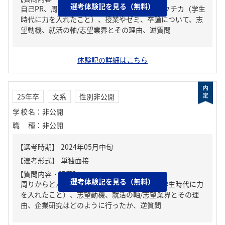
選考体験記を見る（無料）
自己PR、周りからどんな人といわれる？、ガクチカ（学生
時代に力を入れたこと）、授業やゼミ、卒論について、志
望動機、就活の軸/志望業界とその理由、逆質問
体験記の詳細はこちら
25年卒
文系
性別非公開
学校名
：
非公開
職種
：
非公開
【質問内容・課題】
選考体験記を見る（無料）
周りからどんな人といわれる？、ガクチカ（学生時代に力
を入れたこと）、志望動機、就活の軸/志望業界とその理
由、企業研究はどのように行ったか、逆質問