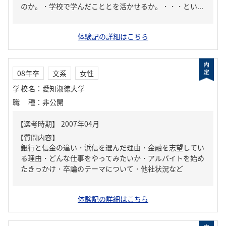
のか。・学校で学んだこととを活かせるか。・・・とい...
体験記の詳細はこちら
08年卒
文系
女性
学校名
：
愛知淑徳大学
職種
：
非公開
【質問内容】
銀行と信金の違い・浜信を選んだ理由・金融を志望してい
る理由・どんな仕事をやってみたいか・アルバイトを始め
たきっかけ・卒論のテーマについて・他社状況など
体験記の詳細はこちら