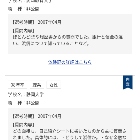
学校名
：
愛知教育大学
職種
：
非公開
【質問内容】
ほとんどESや履歴書からの質問でした。銀行と信金の違
い、浜信について知っていることなど。
体験記の詳細はこちら
08年卒
理系
女性
学校名
：
静岡大学
職種
：
非公開
【質問内容】
どの面接も、自己紹介シートに書いたものから主に質問さ
れました。具体的には、・どうして浜信か。・なぜ金融な