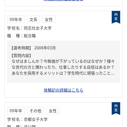
09年卒
文系
女性
学校名
：
同志社女子大学
職種
：
総合職
【質問内容】
なぜはましんか？今株価が下がっているのはなぜか？様々
な世代の方と関わったり、仕事したりする自信はあるか？
あなたを採用するメリットは？学生時代に頑張ったこと...
体験記の詳細はこちら
09年卒
その他
女性
学校名
：
京都女子大学
職種
：
非公開