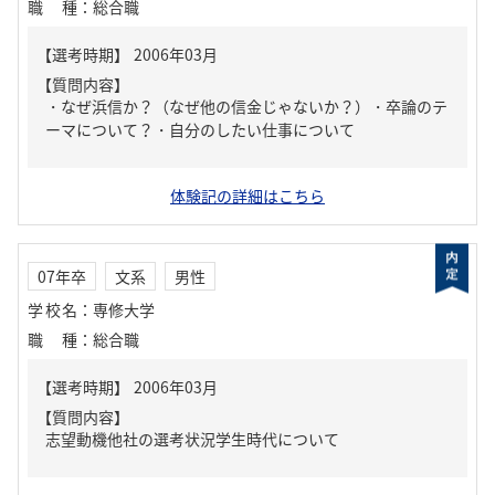
職種
：
総合職
【質問内容】
・なぜ浜信か？（なぜ他の信金じゃないか？）・卒論のテ
ーマについて？・自分のしたい仕事について
体験記の詳細はこちら
07年卒
文系
男性
学校名
：
専修大学
職種
：
総合職
【質問内容】
志望動機他社の選考状況学生時代について