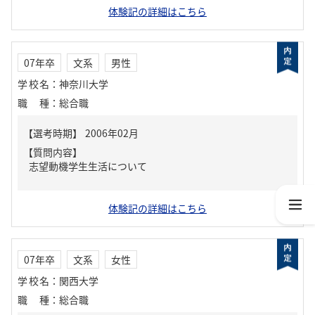
体験記の詳細はこちら
07年卒
文系
男性
学校名
：
神奈川大学
職種
：
総合職
【質問内容】
志望動機学生生活について
体験記の詳細はこちら
07年卒
文系
女性
学校名
：
関西大学
職種
：
総合職