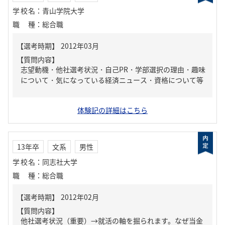
学校名
：
青山学院大学
職種
：
総合職
【質問内容】
志望動機・他社選考状況・自己PR・学部選択の理由・趣味
について・気になっている経済ニュース・資格について等
体験記の詳細はこちら
13年卒
文系
男性
学校名
：
同志社大学
職種
：
総合職
【質問内容】
他社選考状況（重要）→就活の軸を掘られます。なぜ当金