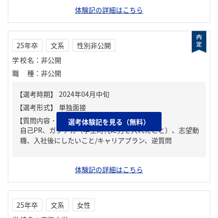
体験記の詳細はこちら
25年卒
文系
性別非公開
学校名
：
非公開
職種
：
非公開
【質問内容・課題】
選考体験記を見る（無料）
自己PR、ガクチカ（学生時代に力を入れたこと）、志望動
機、入社後にしたいこと/キャリアプラン、逆質問
体験記の詳細はこちら
25年卒
文系
女性