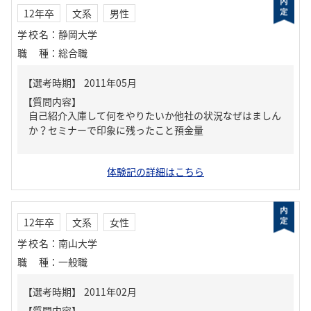
12年卒
文系
男性
学校名
：
静岡大学
職種
：
総合職
【質問内容】
自己紹介入庫して何をやりたいか他社の状況なぜはましん
か？セミナーで印象に残ったこと預金量
体験記の詳細はこちら
12年卒
文系
女性
学校名
：
南山大学
職種
：
一般職
【質問内容】