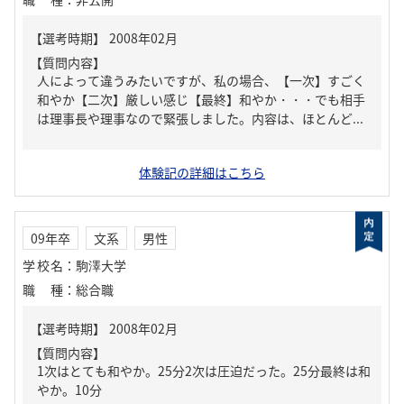
【質問内容】
人によって違うみたいですが、私の場合、【一次】すごく
和やか【二次】厳しい感じ【最終】和やか・・・でも相手
は理事長や理事なので緊張しました。内容は、ほとんど...
体験記の詳細はこちら
09年卒
文系
男性
学校名
：
駒澤大学
職種
：
総合職
【質問内容】
1次はとても和やか。25分2次は圧迫だった。25分最終は和
やか。10分