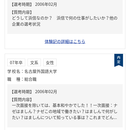
【質問内容】
どうして浜信なのか？ 浜信で何の仕事がしたいか？他の
企業の選考状況
体験記の詳細はこちら
07年卒
文系
女性
学校名
：
名古屋外国語大学
職種
：
総合職
【質問内容】
一次面接を除いては、基本和やかでした！！一次面接：ナ
ゼはましん？ナゼこの地域で働きたい？はましんで何がし
たい？はましんについて知っている事は？これまでどん...