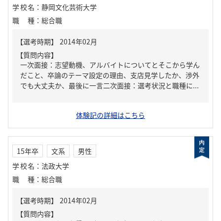
学校名
：
静岡文化芸術大学
職種
：
総合職
【質問内容】
一次面接：志望動機、アルバイトについてとそこから学ん
だこと、卒論のテーマ設定の理由、支店見学したか、渉外
でも大丈夫か、最後に一言二次面接：選考状況と職種に...
体験記の詳細はこちら
15年卒
文系
男性
学校名
：
法政大学
職種
：
総合職
【質問内容】