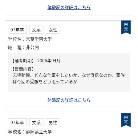
体験記の詳細はこちら
07年卒
文系
女性
学校名
：
常葉学園大学
職種
：
非公開
【質問内容】
志望動機、どんな仕事をしたいか、なぜ浜信なのか、家族
は今回の受験をどう思っているか
体験記の詳細はこちら
07年卒
文系
男性
学校名
：
静岡県立大学