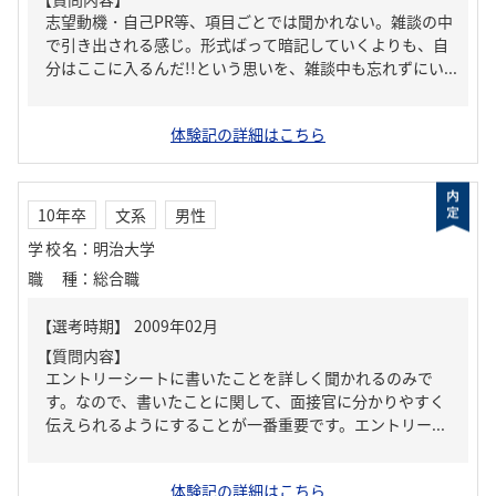
志望動機・自己PR等、項目ごとでは聞かれない。雑談の中
で引き出される感じ。形式ばって暗記していくよりも、自
分はここに入るんだ!!という思いを、雑談中も忘れずにい...
体験記の詳細はこちら
10年卒
文系
男性
学校名
：
明治大学
職種
：
総合職
【質問内容】
エントリーシートに書いたことを詳しく聞かれるのみで
す。なので、書いたことに関して、面接官に分かりやすく
伝えられるようにすることが一番重要です。エントリー...
体験記の詳細はこちら