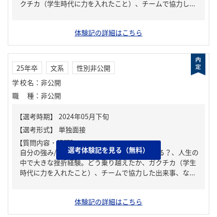
クチカ（学生時代に力を入れたこと）、チームで協力し...
体験記の詳細はこちら
25年卒
文系
性別非公開
学校名
：
非公開
職種
：
非公開
【質問内容・課題】
選考体験記を見る（無料）
自分の強み/弱み、周りからどんな人といわれる？、人生の
中で大きな挫折経験。どう乗り越えたか、ガクチカ（学生
時代に力を入れたこと）、チームで協力した出来事、な...
体験記の詳細はこちら