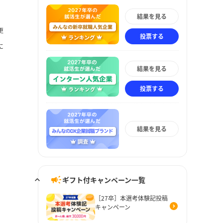
結果を見る
更
投票する
に
結果を見る
投票する
結果を見る
ギフト付キャンペーン一覧
［27卒］本選考体験記投稿
キャンペーン