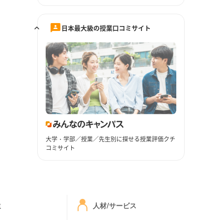
日本最大級の授業口コミサイト
大学・学部／授業／先生別に探せる授業評価クチ
コミサイト
ミ
人材/サービス