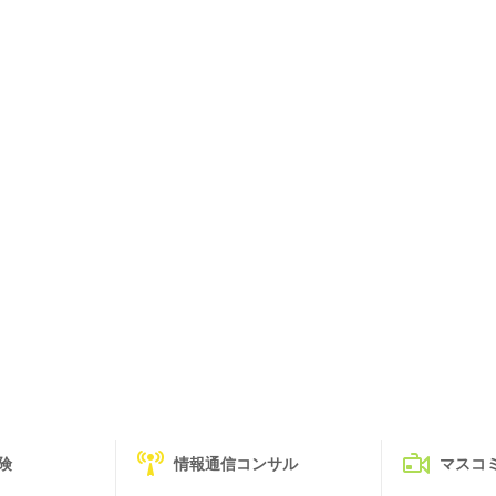
険
情報通信コンサル
マスコ