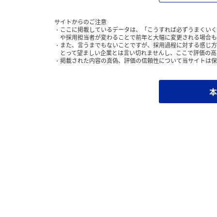
サイトからのご注意
ここに掲載しているデータは、「こうすれば必ずうまくいく
や採用担当者が変わることで前年と大幅に変更される場合も
また、言うまでもないことですが、採用過程に対する感じ方
とって望ましい企業とは言い切れませんし、ここで評価の高
掲載された内容の真偽、評価の信頼性について当サイトは保
本