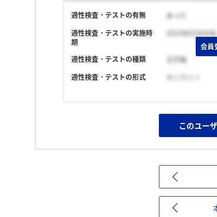
適性検査・テストの有無
あった
適性検査・テストの実施時
2023年02月中旬
期
会員
適性検査・テストの種類
玉手箱
適性検査・テストの形式
オンライン
このユー