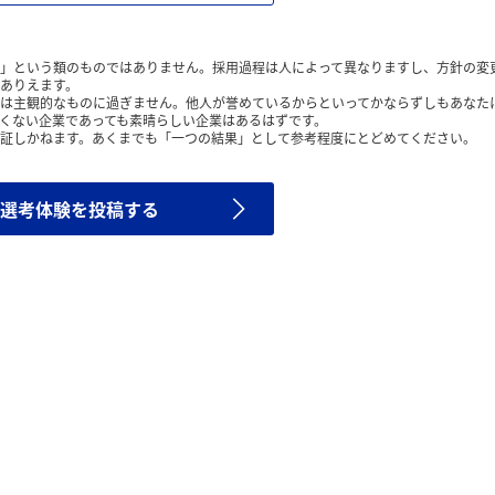
」という類のものではありません。採用過程は人によって異なりますし、方針の変
ありえます。
は主観的なものに過ぎません。他人が誉めているからといってかならずしもあなた
くない企業であっても素晴らしい企業はあるはずです。
証しかねます。あくまでも「一つの結果」として参考程度にとどめてください。
選考体験を投稿する