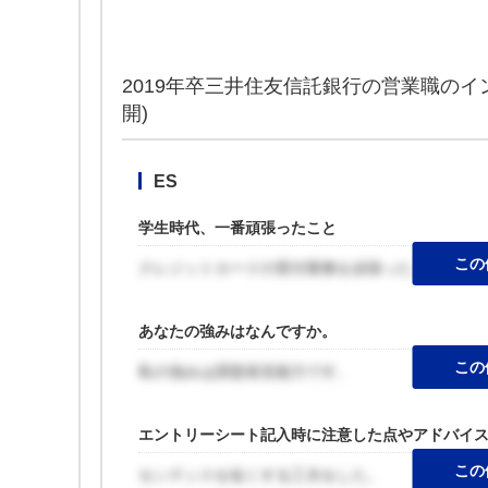
2019年卒三井住友信託銀行の営業職の
開)
ES
学生時代、一番頑張ったこと
この
クレジットカードの受付業務を頑張った。
あなたの強みはなんですか。
この
私の強みは課題発見能力です。
エントリーシート記入時に注意した点やアドバイ
この
センテンスを短くする工夫をした。