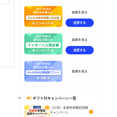
結果を見る
投票する
結果を見る
投票する
結果を見る
ギフト付キャンペーン一覧
［27卒］本選考体験記投稿
キャンペーン