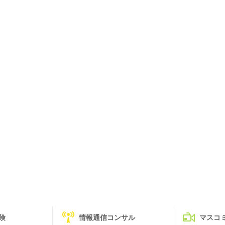
険
情報通信コンサル
マスコ