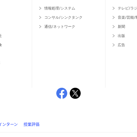
情報処理/システム
テレビ/ラ
コンサル/シンクタンク
音楽/芸能/
通信/ネットワーク
新聞
社
出版
険
広告
等
インターン
授業評価