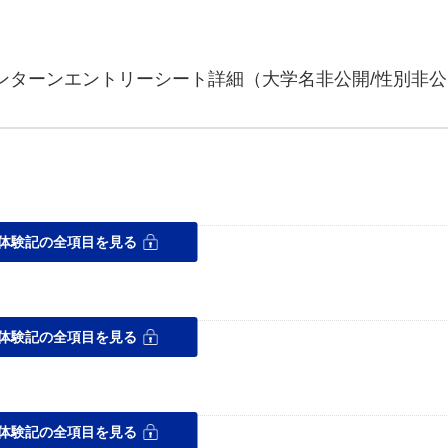
インターンエントリーシート詳細（大学名非公開/性別非公
体験記の全項目を見る
体験記の全項目を見る
ス
体験記の全項目を見る