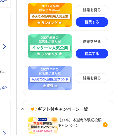
結果を見る
投票する
結果を見る
投票する
た。
結果を見る
る>
ギフト付キャンペーン一覧
［27卒］本選考体験記投稿
キャンペーン