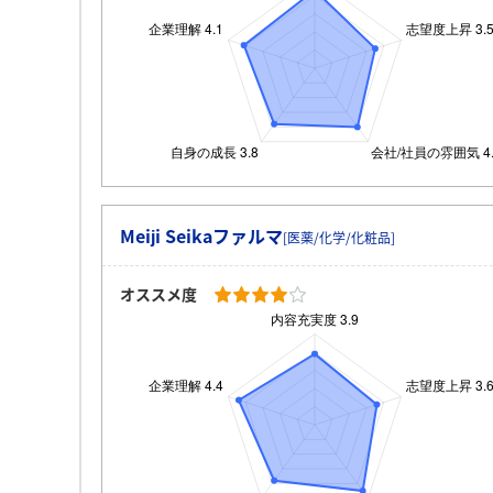
Meiji Seikaファルマ
[医薬/化学/化粧品]
オススメ度