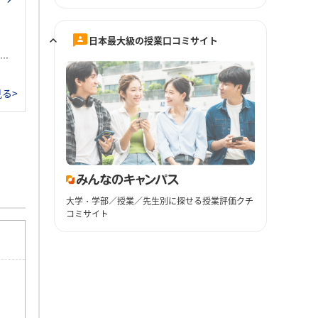
日本最大級の授業口コミサイト
る>
大学・学部／授業／先生別に探せる授業評価クチ
コミサイト