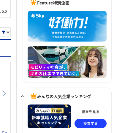
Feature特別企画
みんなの人気企業ランキング
結果を見る
投票する
る>