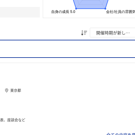
東京都
 発表、座談会など
全ての内容を見