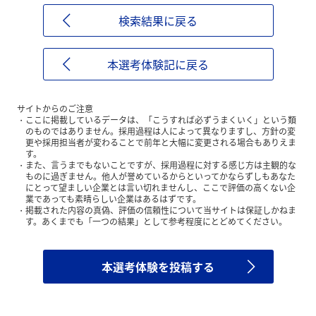
検索結果に戻る
本選考体験記に戻る
サイトからのご注意
ここに掲載しているデータは、「こうすれば必ずうまくいく」という類
のものではありません。採用過程は人によって異なりますし、方針の変
更や採用担当者が変わることで前年と大幅に変更される場合もありえま
す。
また、言うまでもないことですが、採用過程に対する感じ方は主観的な
ものに過ぎません。他人が誉めているからといってかならずしもあなた
にとって望ましい企業とは言い切れませんし、ここで評価の高くない企
業であっても素晴らしい企業はあるはずです。
掲載された内容の真偽、評価の信頼性について当サイトは保証しかねま
す。あくまでも「一つの結果」として参考程度にとどめてください。
本選考体験を投稿する