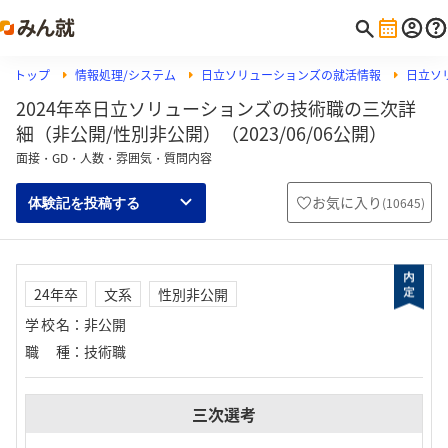
トップ
情報処理/システム
日立ソリューションズの就活情報
日立ソ
2024年卒日立ソリューションズの技術職の三次詳
細（非公開/性別非公開）（2023/06/06公開）
面接・GD・人数・雰囲気・質問内容
お気に入り
(
10645
)
体験記を投稿する
24年卒
文系
性別非公開
学校名
：
非公開
職種
：
技術職
三次選考