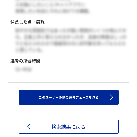
入社後にしたいこと/キャリアプラン
実現したい社会とそれに向けての課題。
注意した点・感想
和やかな雰囲気ではあったが鋭い質問がいくつか飛んでき
た。正直上手に答えられなかったが、自身の熱意はしっか
りと伝えられたので面接官の方に好印象を持ってもらえた
と感じている。
選考の所要時間
31~45分
このユーザーの他の選考フェーズを見る
検索結果に戻る