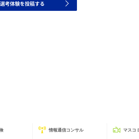
選考体験を投稿する
険
情報通信コンサル
マスコ