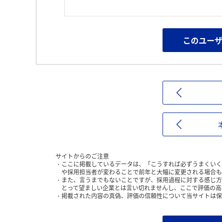
このユー
サイトからのご注意
ここに掲載しているデータは、「こうすれば必ずうまくいく
や採用担当者が変わることで前年と大幅に変更される場合も
また、言うまでもないことですが、採用過程に対する感じ方
とって望ましい企業とは言い切れませんし、ここで評価の高
掲載された内容の真偽、評価の信頼性について当サイトは保