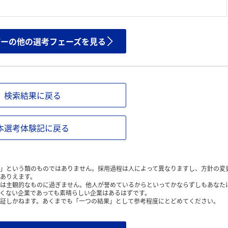
ザーの他の選考フェーズを見る
検索結果に戻る
本選考体験記に戻る
」という類のものではありません。採用過程は人によって異なりますし、方針の変
ありえます。
は主観的なものに過ぎません。他人が誉めているからといってかならずしもあなた
くない企業であっても素晴らしい企業はあるはずです。
証しかねます。あくまでも「一つの結果」として参考程度にとどめてください。