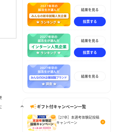
結果を見る
投票する
結果を見る
投票する
結果を見る
更
ギフト付キャンペーン一覧
に
［27卒］本選考体験記投稿
キャンペーン