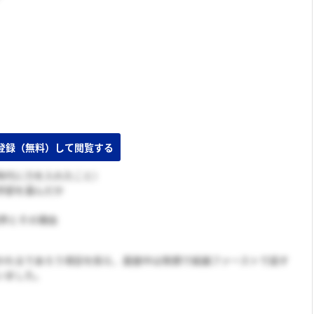
時代に力を入れたこと）
学部を選んだか
業界とその理由
かれるであろう項目を抑え、面接中は笑顔で結論ファーストで話す
いました。