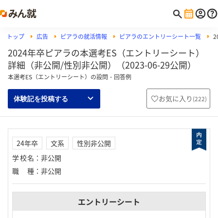
トップ
広告
ピアラの就活情報
ピアラのエントリーシート一覧
2024年卒ピアラの本選考ES（エントリーシート）
詳細（非公開/性別非公開）（2023-06-29公開）
本選考ES（エントリーシート）の設問・回答例
お気に入り
(
222
)
体験記を投稿する
24年卒
文系
性別非公開
学校名
：
非公開
職種
：
非公開
エントリーシート