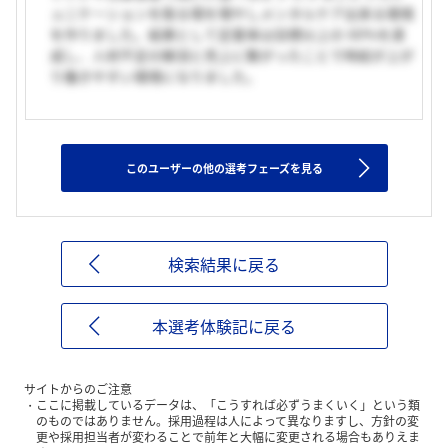
ュニケーションを取る場を増やしメンタルケア出来る環境
を作りました。結果として定着率は目標以上の 60%を達
成し、人材不足の解消と売上に繋がったことで時給が上が
り働きやすい環境になりました。
このユーザーの他の選考フェーズを見る
検索結果に戻る
本選考体験記に戻る
サイトからのご注意
ここに掲載しているデータは、「こうすれば必ずうまくいく」という類
のものではありません。採用過程は人によって異なりますし、方針の変
更や採用担当者が変わることで前年と大幅に変更される場合もありえま