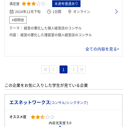
満足度
本選考優遇あり
2024年11月下旬
1日間
オンライン
#説明会
テーマ：
経営の悪化した個人経営店のコンサル
内容：
経営の悪化した理容室の個人経営店のコンサル
全ての内容を見る>
1
この企業をお気に入りした学生が見ている企業
エスネットワークス
[コンサル/シンクタンク]
オススメ度