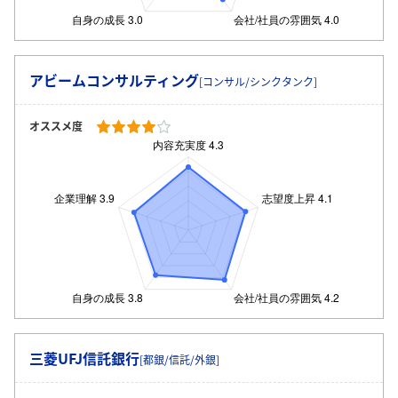
アビームコンサルティング
[コンサル/シンクタンク]
オススメ度
三菱UFJ信託銀行
[都銀/信託/外銀]