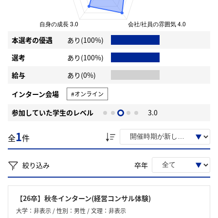
本選考の優遇
あり(100%)
選考
あり(100%)
給与
あり(0%)
インターン会場
#オンライン
参加していた学生のレベル
3.0
1
全
件
絞り込み
卒年
【26卒】秋冬インターン(経営コンサル体験)
大学：非表示 / 性別：男性 / 文理：非表示