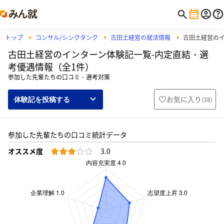
トップ
コンサル/シンクタンク
古田土経営の就活情報
古田土経営の
古田土経営のインターン体験記一覧-内定直結・選
考優遇情報（全1件）
参加した先輩たちの口コミ・選考対策
お気に入り
(
38
)
体験記を投稿する
参加した先輩たちの口コミ統計データ
オススメ度
3.0