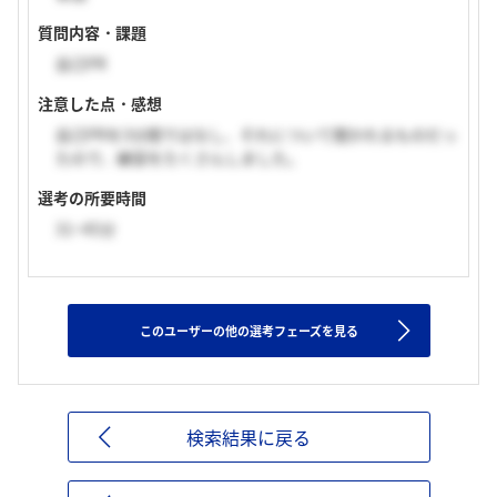
質問内容・課題
自己PR
注意した点・感想
自己PRを3分間ではなし、それについて聞かれるものだっ
たので、練習をたくさんしました。
選考の所要時間
31~45分
このユーザーの他の選考フェーズを見る
検索結果に戻る