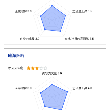
臨海
[教育]
オススメ度
ログイン・会員登録