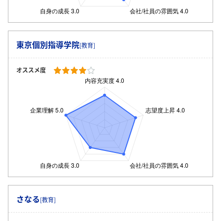
東京個別指導学院
[教育]
オススメ度
さなる
[教育]