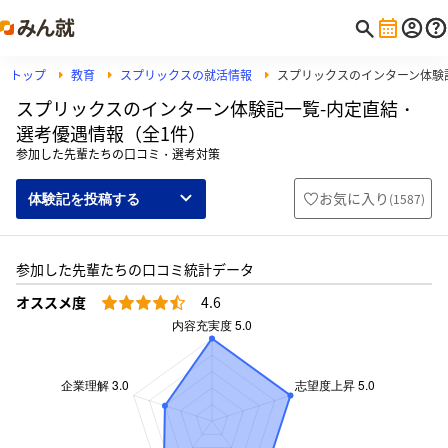
トップ
教育
スプリックスの就活情報
スプリックスのインターン体験
スプリックスのインターン体験記一覧-内定直結・
選考優遇情報（全1件）
参加した先輩たちの口コミ・選考対策
お気に入り
(
1587
)
体験記を投稿する
参加した先輩たちの口コミ統計データ
オススメ度
4.6