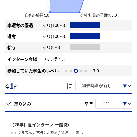
本選考の優遇
あり(100%)
選考
あり(100%)
給与
あり(0%)
インターン会場
#オンライン
参加していた学生のレベル
3.0
1
全
件
絞り込み
卒年
【26卒】夏インターン(一般職)
大学：非表示 / 性別：非表示 / 文理：非表示