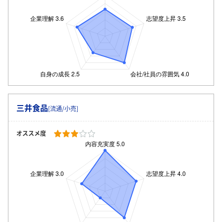
三井食品
[流通/小売]
オススメ度
ログイン・会員登録