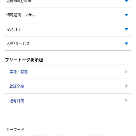
金融/商社/保険
情報通信コンサル
マスコミ
人材/サービス
フリートーク掲示板
業種・職種
就活全般
選考対策
キーワード