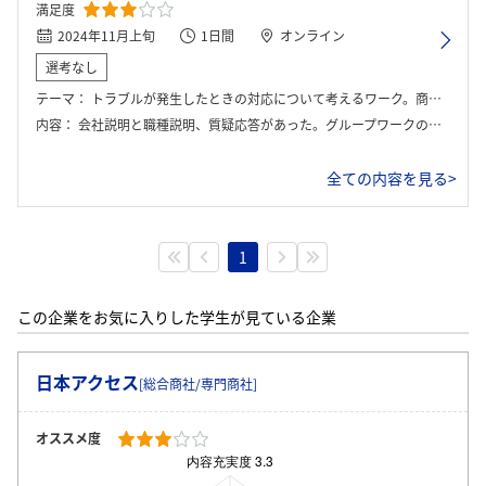
満足度
2024年11月上旬
1日間
オンライン
選考なし
テーマ：
トラブルが発生したときの対応について考えるワーク。商社のやくわり、働き方について学べるものだった。
内容：
会社説明と職種説明、質疑応答があった。グループワークの内容は食品工場内でトラブルが発生したときの対応の仕方についてだった。
全ての内容を見る>
1
この企業をお気に入りした学生が見ている企業
日本アクセス
[総合商社/専門商社]
オススメ度