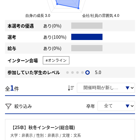
本選考の優遇
あり(0%)
選考
あり(100%)
給与
あり(0%)
インターン会場
#オンライン
参加していた学生のレベル
5.0
1
全
件
絞り込み
卒年
【25卒】秋冬インターン(総合職)
大学：非表示 / 性別：非表示 / 文理：文系