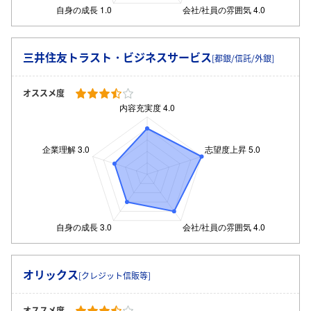
三井住友トラスト・ビジネスサービス
[都銀/信託/外銀]
オススメ度
オリックス
[クレジット信販等]
オススメ度