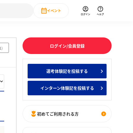
イベント
ログイン
ヘルプ
Event
の新卒就職人気企業ランキング
みんなのインターン人気企業ランキン
直近のイベント一覧
ログイン/会員登録
1
)
もっと見る
 IT・DX現場社員インタビュー
選考体験記を投稿する
の新卒就職人気企業ランキング
みんなのインターン人気企業ランキン
インターン体験記を投稿する
初めてご利用される方