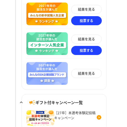
結果を見る
投票する
結果を見る
投票する
結果を見る
ギフト付キャンペーン一覧
［27卒］本選考体験記投稿
キャンペーン