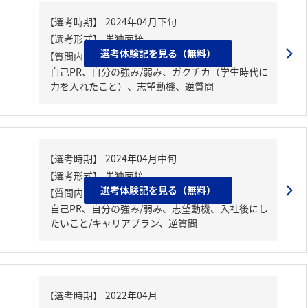
選考体験記を見る（無料）
【質問内容・課題】
自己PR、自分の強み/弱み、ガクチカ（学生時代に
力を入れたこと）、志望動機、逆質問
選考体験記を見る（無料）
【質問内容・課題】
自己PR、自分の強み/弱み、志望動機、入社後にし
たいこと/キャリアプラン、逆質問