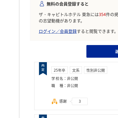
無料の会員登録すると
ザ・キャピトルホテル 東急には
354
件の
の志望動機があります。
ログイン／会員登録
すると閲覧できます
25年卒
文系
性別非公開
学校名
：
非公開
職種
：
非公開
感謝
3