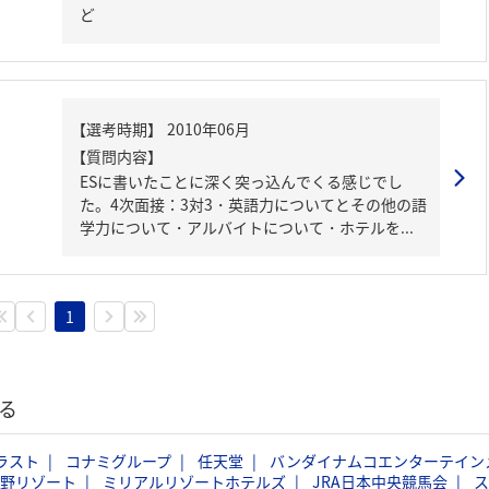
ど
【質問内容】
ESに書いたことに深く突っ込んでくる感じでし
た。4次面接：3対3・英語力についてとその他の語
学力について・アルバイトについて・ホテルを...
1
る
ラスト
コナミグループ
任天堂
バンダイナムコエンターテイン
野リゾート
ミリアルリゾートホテルズ
JRA日本中央競馬会
ス