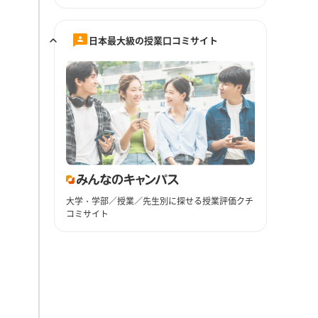
日本最大級の授業口コミサイト
大学・学部／授業／先生別に探せる授業評価クチ
コミサイト