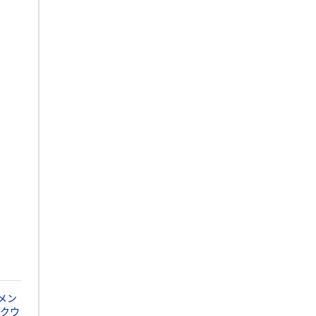
メン
クウ