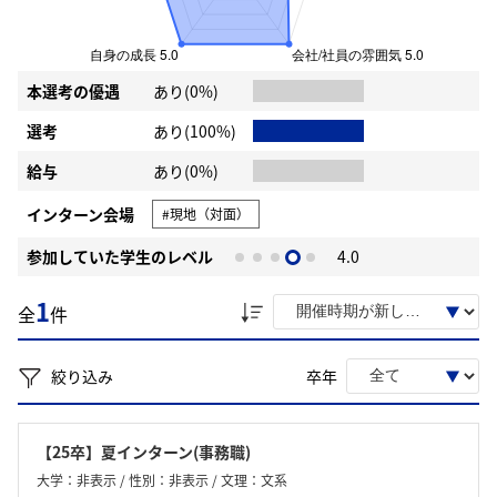
本選考の優遇
あり(0%)
選考
あり(100%)
給与
あり(0%)
インターン会場
#現地（対面）
参加していた学生のレベル
4.0
1
全
件
絞り込み
卒年
【25卒】夏インターン(事務職)
大学：非表示 / 性別：非表示 / 文理：文系