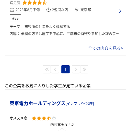
満足度
2023年8月下旬
2週間以内
東京都
#ES
テーマ：
市役所の仕事をよく理解する
内容：
最初の方では座学を中心に、三鷹市の特徴や参加した課の事業について教えて頂きました。その後実際に市民の方とお話する場を見学させていただいたり、インターンシップ期間中にあったイベントのお手伝いをさせていただいたりしました。
全ての内容を見る>
1
この企業をお気に入りした学生が見ている企業
東京電力ホールディングス
[インフラ/官公庁]
オススメ度