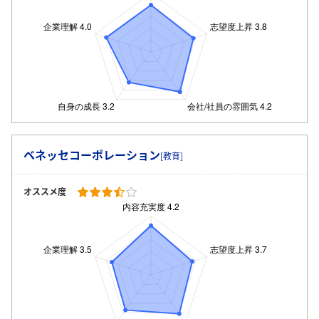
ベネッセコーポレーション
[教育]
オススメ度
ログイン・会員登録