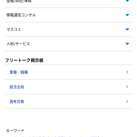
金融/商社/保険
情報通信コンサル
マスコミ
人材/サービス
フリートーク掲示板
業種・職種
就活全般
選考対策
キーワード