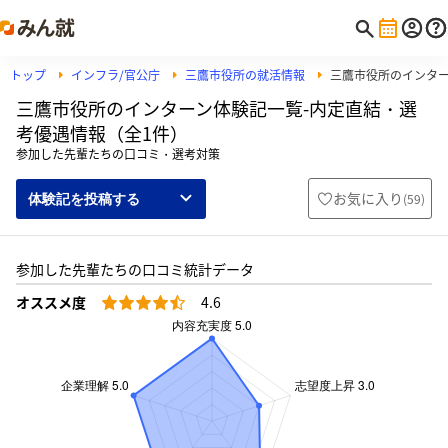
トップ
インフラ/官公庁
三鷹市役所の就活情報
三鷹市役所のインタ
三鷹市役所のインターン体験記一覧-内定直結・選
考優遇情報（全1件）
参加した先輩たちの口コミ・選考対策
お気に入り
(
59
)
体験記を投稿する
参加した先輩たちの口コミ統計データ
オススメ度
4.6