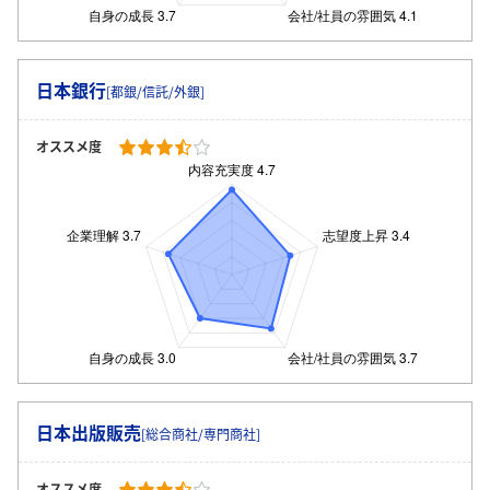
日本銀行
[都銀/信託/外銀]
オススメ度
日本出版販売
[総合商社/専門商社]
オススメ度