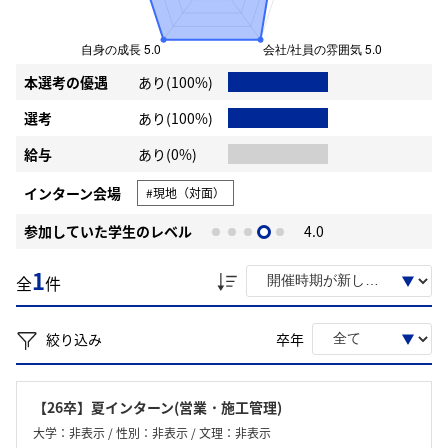
本選考の優遇
あり(100%)
選考
あり(100%)
給与
あり(0%)
インターン会場
#現地（対面）
参加していた学生のレベル
4.0
1
全
件
絞り込み
卒年
【26卒】夏インターン(営業・施工管理)
大学：非表示 / 性別：非表示 / 文理：非表示