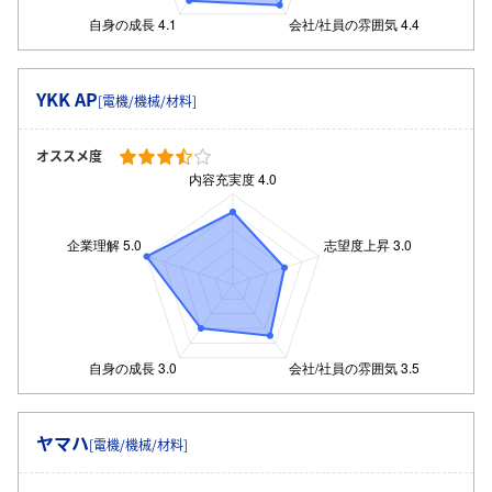
YKK AP
[電機/機械/材料]
オススメ度
ヤマハ
[電機/機械/材料]