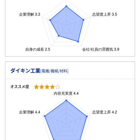
ダイキン工業
[電機/機械/材料]
オススメ度
ログイン・会員登録