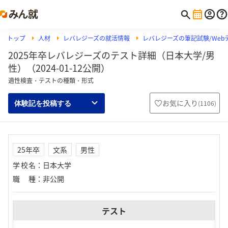
トップ
人材
レバレジーズの就活情報
レバレジーズの筆記試験/Webテ
2025年卒レバレジーズのテスト詳細（日本大学/男
性）（2024-01-12公開）
適性検査・テストの種類・形式
お気に入り
(
1106
)
体験記を投稿する
25年卒
文系
男性
学校名
：
日本大学
職種
：
非公開
テスト