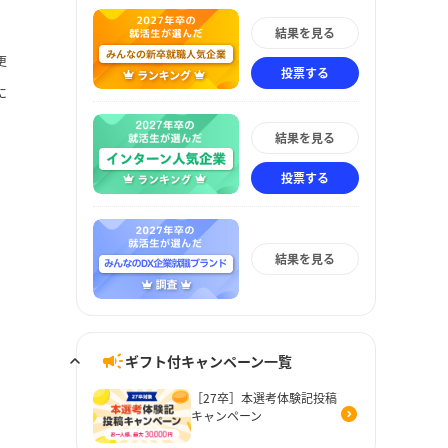
結果を見る
更
投票する
に
結果を見る
投票する
結果を見る
ギフト付キャンペーン一覧
［27卒］本選考体験記投稿
キャンペーン