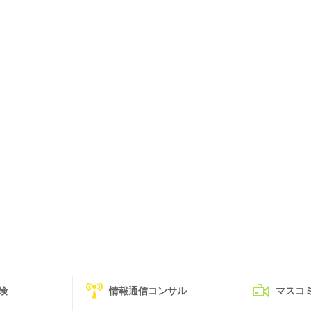
険
情報通信コンサル
マスコ