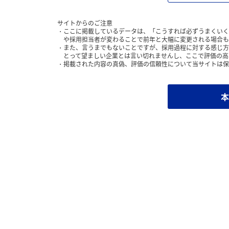
サイトからのご注意
ここに掲載しているデータは、「こうすれば必ずうまくいく
や採用担当者が変わることで前年と大幅に変更される場合も
また、言うまでもないことですが、採用過程に対する感じ方
とって望ましい企業とは言い切れませんし、ここで評価の高
掲載された内容の真偽、評価の信頼性について当サイトは保
本