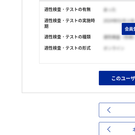
適性検査・テストの有無
あった
適性検査・テストの実施時
2024年01月上旬
期
会員
適性検査・テストの種類
適性検査（性格
適性検査・テストの形式
オンライン
このユー