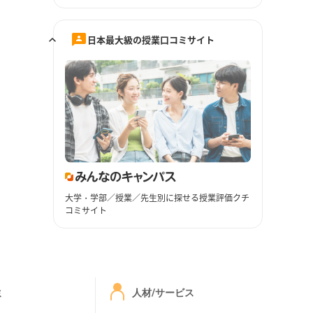
日本最大級の授業口コミサイト
大学・学部／授業／先生別に探せる授業評価クチ
コミサイト
ミ
人材/サービス