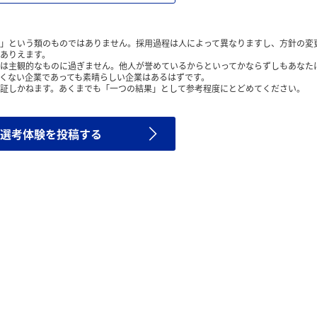
」という類のものではありません。採用過程は人によって異なりますし、方針の変
ありえます。
は主観的なものに過ぎません。他人が誉めているからといってかならずしもあなた
くない企業であっても素晴らしい企業はあるはずです。
証しかねます。あくまでも「一つの結果」として参考程度にとどめてください。
選考体験を投稿する