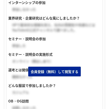
インターンシップの参加
参加しなかった
業界研究・企業研究はどんな風にしましたか？
HPで基本的な情報を抑え、社内の雰囲気や待遇などは
YouTubeの公式チャンネルで調べました。
セミナー・説明会の参加
参加した
セミナー・説明会の実施形式
オンライン（顔出しあり）
選考とは関係あるものでしたか？
会員登録（無料）して閲覧する
関係なかった
どんな服装で参加しましたか？
カジュアル
OB・OG訪問
訪問しなかった