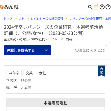
トップ
人材
レバレジーズの就活情報
レバレジーズの企業研究・本選
2024年卒レバレジーズの企業研究・本選考前活動
詳細（非公開/女性）（2023-05-23公開）
企業研究・説明会・OBOG訪問・リクルーター面談
お気に入り
(
1106
)
体験記を投稿する
24年卒
文系
女性
学校名
：
非公開
職種
：
非公開
本選考前活動