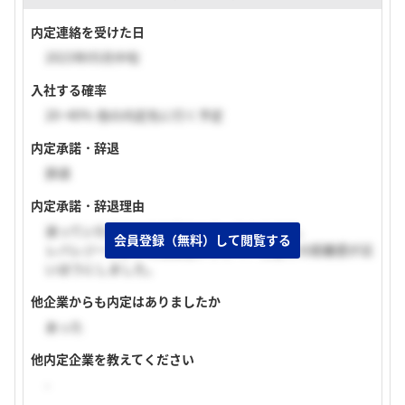
内定連絡を受けた日
2023年05月中旬
入社する確率
20~40% 他の内定先に行く予定
内定承諾・辞退
辞退
内定承諾・辞退理由
迷っていた会社から内定をもらったからです。
会員登録（無料）して閲覧する
レバレジーズよりも規模感が小さく、上層との距離感が近
いほうにしました。
他企業からも内定はありましたか
あった
他内定企業を教えてください
-