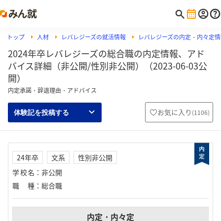
トップ
人材
レバレジーズの就活情報
レバレジーズの内定・内々定情
2024年卒レバレジーズの総合職の内定情報、アド
バイス詳細（非公開/性別非公開）（2023-06-03公
開）
内定承諾・辞退理由・アドバイス
お気に入り
(
1106
)
体験記を投稿する
24年卒
文系
性別非公開
学校名
：
非公開
職種
：
総合職
内定・内々定