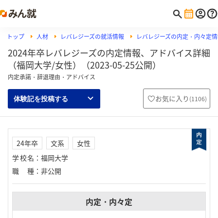
トップ
人材
レバレジーズの就活情報
レバレジーズの内定・内々定情
2024年卒レバレジーズの内定情報、アドバイス詳細
（福岡大学/女性）（2023-05-25公開）
内定承諾・辞退理由・アドバイス
お気に入り
(
1106
)
体験記を投稿する
24年卒
文系
女性
学校名
：
福岡大学
職種
：
非公開
内定・内々定