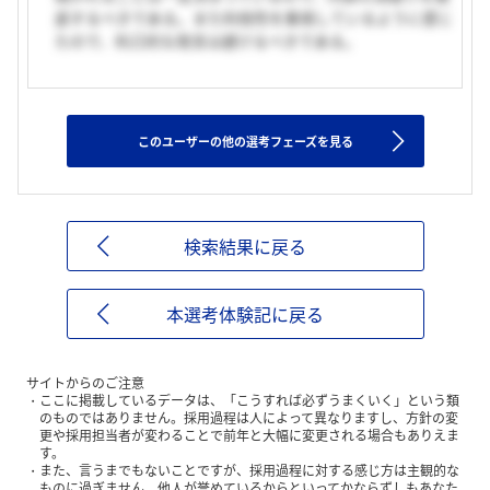
底するべきである。また利他性を重視しているように感じ
たので、利己的な発言は避けるべきである。
このユーザーの他の選考フェーズを見る
検索結果に戻る
本選考体験記に戻る
サイトからのご注意
ここに掲載しているデータは、「こうすれば必ずうまくいく」という類
のものではありません。採用過程は人によって異なりますし、方針の変
更や採用担当者が変わることで前年と大幅に変更される場合もありえま
す。
また、言うまでもないことですが、採用過程に対する感じ方は主観的な
ものに過ぎません。他人が誉めているからといってかならずしもあなた