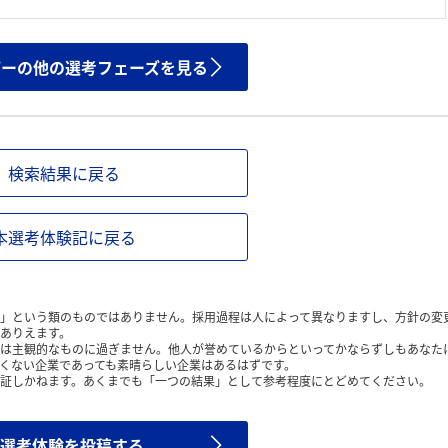
ザーの他の選考フェーズを見る
検索結果に戻る
本選考体験記に戻る
」という類のものではありません。採用過程は人によって異なりますし、方針の変
ありえます。
は主観的なものに過ぎません。他人が誉めているからといってかならずしもあなた
くない企業であっても素晴らしい企業はあるはずです。
証しかねます。あくまでも「一つの結果」として参考程度にとどめてください。
選考体験を投稿する