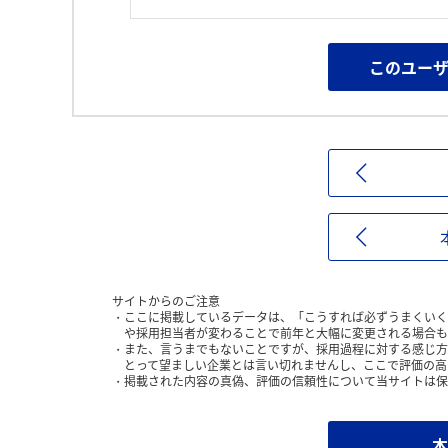
このユー
サイトからのご注意
ここに掲載しているデータは、「こうすれば必ずうまくいく
や採用担当者が変わることで前年と大幅に変更される場合も
また、言うまでもないことですが、採用過程に対する感じ方
とって望ましい企業とは言い切れませんし、ここで評価の高
掲載された内容の真偽、評価の信頼性について当サイトは保
本