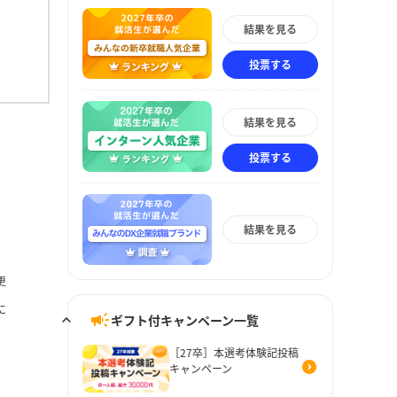
結果を見る
投票する
結果を見る
投票する
結果を見る
更
に
ギフト付キャンペーン一覧
［27卒］本選考体験記投稿
キャンペーン