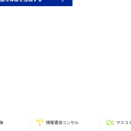
険
情報通信コンサル
マスコ