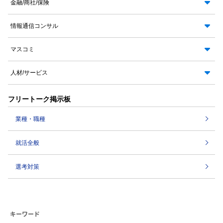
金融/商社/保険
情報通信コンサル
マスコミ
人材/サービス
フリートーク掲示板
業種・職種
就活全般
選考対策
キーワード