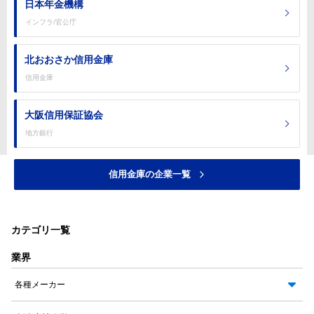
日本年金機構
インフラ/官公庁
北おおさか信用金庫
信用金庫
大阪信用保証協会
地方銀行
信用金庫の企業一覧
カテゴリ一覧
業界
各種メーカー