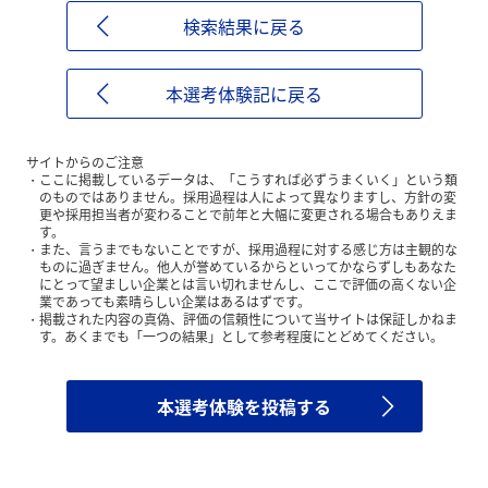
検索結果に戻る
本選考体験記に戻る
サイトからのご注意
ここに掲載しているデータは、「こうすれば必ずうまくいく」という類
のものではありません。採用過程は人によって異なりますし、方針の変
更や採用担当者が変わることで前年と大幅に変更される場合もありえま
す。
また、言うまでもないことですが、採用過程に対する感じ方は主観的な
ものに過ぎません。他人が誉めているからといってかならずしもあなた
にとって望ましい企業とは言い切れませんし、ここで評価の高くない企
業であっても素晴らしい企業はあるはずです。
掲載された内容の真偽、評価の信頼性について当サイトは保証しかねま
す。あくまでも「一つの結果」として参考程度にとどめてください。
本選考体験を投稿する