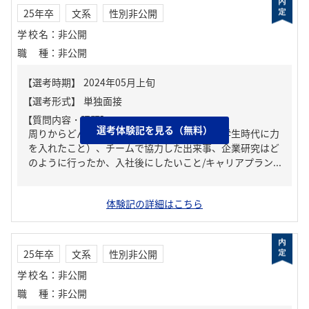
25年卒
文系
性別非公開
学校名
：
非公開
職種
：
非公開
【質問内容・課題】
選考体験記を見る（無料）
周りからどんな人といわれる？、ガクチカ（学生時代に力
を入れたこと）、チームで協力した出来事、企業研究はど
のように行ったか、入社後にしたいこと/キャリアプラン...
体験記の詳細はこちら
25年卒
文系
性別非公開
学校名
：
非公開
職種
：
非公開