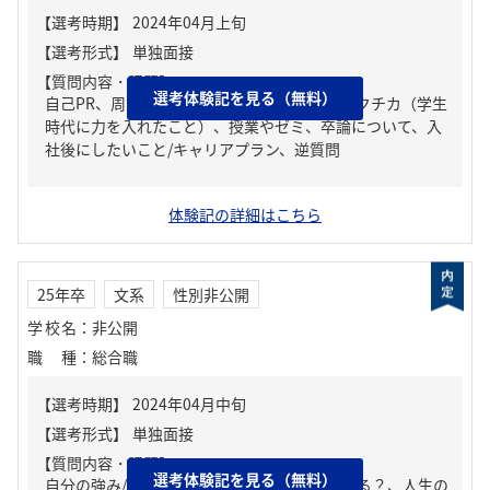
【質問内容・課題】
選考体験記を見る（無料）
自己PR、周りからどんな人といわれる？、ガクチカ（学生
時代に力を入れたこと）、授業やゼミ、卒論について、入
社後にしたいこと/キャリアプラン、逆質問
体験記の詳細はこちら
25年卒
文系
性別非公開
学校名
：
非公開
職種
：
総合職
【質問内容・課題】
選考体験記を見る（無料）
自分の強み/弱み、周りからどんな人といわれる？、人生の