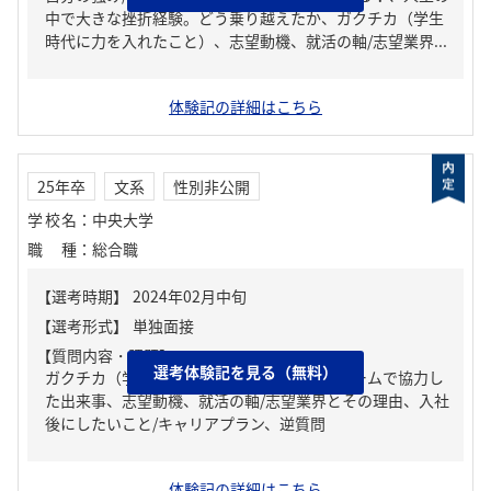
中で大きな挫折経験。どう乗り越えたか、ガクチカ（学生
時代に力を入れたこと）、志望動機、就活の軸/志望業界...
体験記の詳細はこちら
25年卒
文系
性別非公開
学校名
：
中央大学
職種
：
総合職
【質問内容・課題】
選考体験記を見る（無料）
ガクチカ（学生時代に力を入れたこと）、チームで協力し
た出来事、志望動機、就活の軸/志望業界とその理由、入社
後にしたいこと/キャリアプラン、逆質問
体験記の詳細はこちら