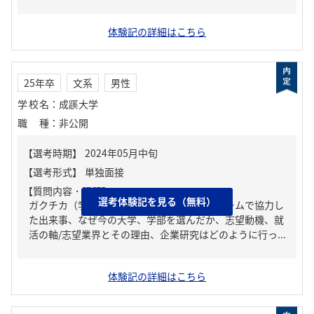
体験記の詳細はこちら
25年卒
文系
男性
学校名
：
成蹊大学
職種
：
非公開
【質問内容・課題】
選考体験記を見る（無料）
ガクチカ（学生時代に力を入れたこと）、チームで協力し
た出来事、なぜ今の大学、学部を選んだか、志望動機、就
活の軸/志望業界とその理由、企業研究はどのように行っ...
体験記の詳細はこちら