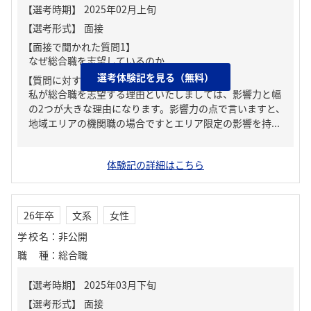
【面接で聞かれた質問1】
なぜ総合職を志望しているのか
選考体験記を見る（無料）
【質問に対する回答1】
私が総合職を志望する理由といたしましては、影響力と幅
の2つが大きな理由になります。影響力の点で言いますと、
地域エリアの機関職の場合ですとエリア限定の影響を持...
体験記の詳細はこちら
26年卒
文系
女性
学校名
：
非公開
職種
：
総合職