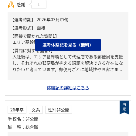
感謝
1
【面接で聞かれた質問1】
エリア基幹職でやりたいこと
選考体験記を見る（無料）
【質問に対する回答1】
入社後は、エリア基幹職として代理店である郵便局を支援
し、それぞれの郵便局が抱える課題を解決できる存在にな
りたいと考えています。郵便局ごとに地域性やお客さま...
体験記の詳細はこちら
26年卒
文系
性別非公開
学校名
：
非公開
職種
：
総合職