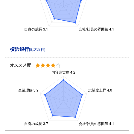
横浜銀行
[地方銀行]
オススメ度