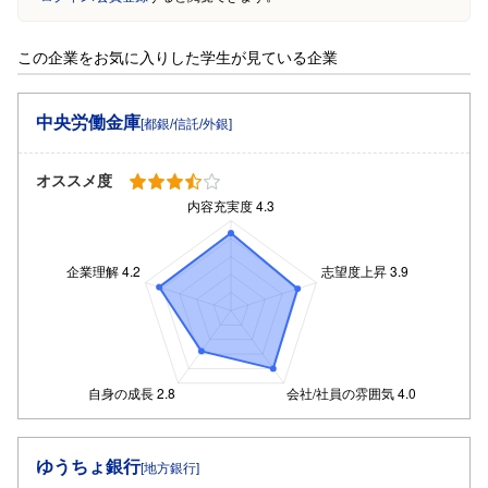
この企業をお気に入りした学生が見ている企業
中央労働金庫
[都銀/信託/外銀]
オススメ度
ゆうちょ銀行
[地方銀行]