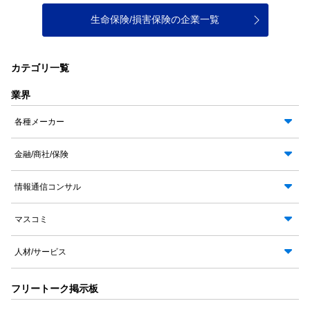
生命保険/損害保険の企業一覧
カテゴリ一覧
業界
各種メーカー
金融/商社/保険
情報通信コンサル
マスコミ
人材/サービス
フリートーク掲示板