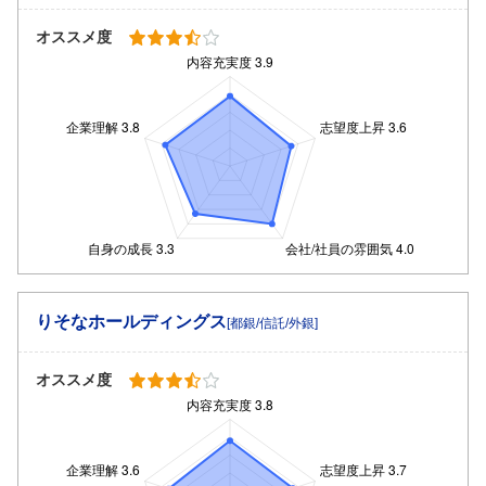
オススメ度
りそなホールディングス
[都銀/信託/外銀]
オススメ度