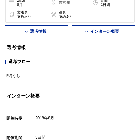
2018年
期間
東京都
8月
3日間
交通費
昼食
支給あり
支給あり
選考情報
インターン概要
選考情報
選考フロー
選考なし
インターン概要
2018年8月
開催時期
3日間
開催期間