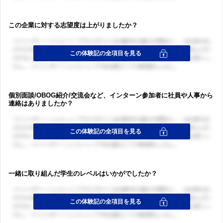
この企業に対する志望度は上がりましたか？
個別面談/OBOG紹介/交流会など、インターン参加者に社員や人事から
連絡はありましたか？
一緒に取り組んだ学生のレベルはいかがでしたか？