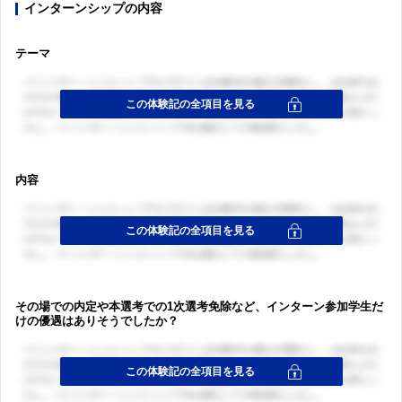
インターンシップの内容
テーマ
内容
その場での内定や本選考での1次選考免除など、インターン参加学生だ
けの優遇はありそうでしたか？