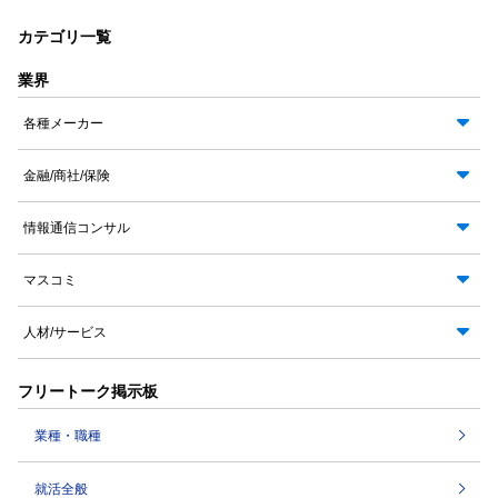
カテゴリ一覧
業界
各種メーカー
金融/商社/保険
情報通信コンサル
マスコミ
人材/サービス
フリートーク掲示板
業種・職種
就活全般