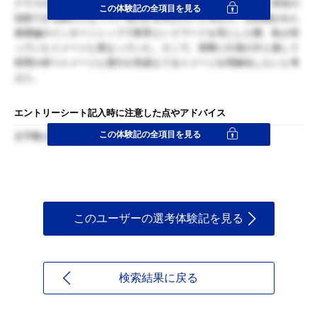
クラスの金融機関である貴行がどのように顧客と接し、近しい存在の
この体験記の全項目を見る
信頼できる銀行となっているのかを学びたいと考えた。以前開かれた
基礎編のインターンシップで変革というワードを耳にした際、私が持
っていたイメージと異なっていた。そこで、実際に行員の方と接して
世間の持つイメージと貴行が見据えてるイメージを明確化したいと考
えた。
エントリーシート記入時に注意した点やアドバイス
この体験記の全項目を見る
文字数が少なかったので簡潔に書いた
このユーザーの選考体験記を見る
検索結果に戻る