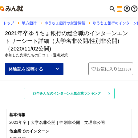
トップ
地方銀行
ゆうちょ銀行の就活情報
ゆうちょ銀行のインターン
2021年卒ゆうちょ銀行の総合職のインターンエン
トリーシート詳細（大学名非公開/性別非公開)
（2020/11/02公開)
参加した先輩たちの口コミ・選考対策
お気に入り
(
22338
)
体験記を投稿する
27卒みんなのインターン人気企業ランキング
基本情報
2021年卒｜大学名非公開｜性別非公開｜文理非公開
他企業でのインターン