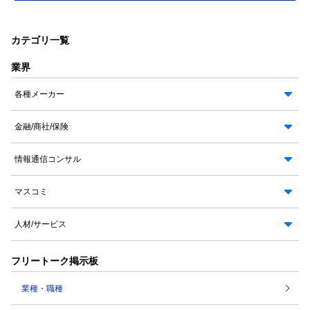
カテゴリ一覧
業界
各種メーカー
金融/商社/保険
情報通信コンサル
マスコミ
人材/サービス
フリートーク掲示板
業種・職種