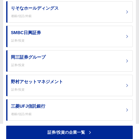
りそなホールディングス
都銀/信託/外銀
SMBC日興証券
証券/投資
岡三証券グループ
証券/投資
野村アセットマネジメント
証券/投資
三菱UFJ信託銀行
都銀/信託/外銀
証券/投資の企業一覧