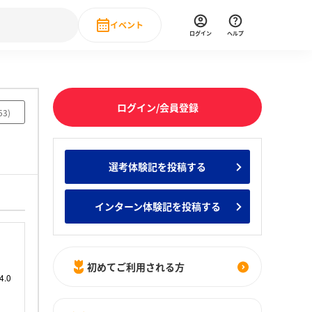
イベント
ログイン
ヘルプ
Event
の新卒就職人気企業ランキング
みんなのインターン人気企業ランキン
直近のイベント一覧
ログイン/会員登録
53
)
もっと見る
 IT・DX現場社員インタビュー
選考体験記を投稿する
の新卒就職人気企業ランキング
みんなのインターン人気企業ランキン
インターン体験記を投稿する
初めてご利用される方