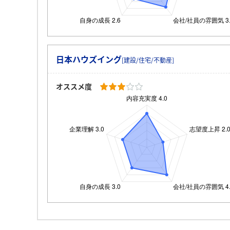
日本ハウズイング
[建設/住宅/不動産]
オススメ度