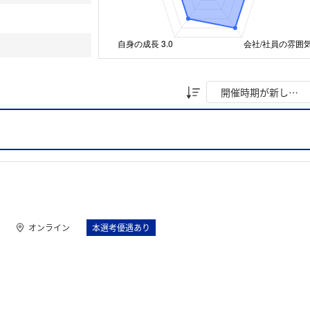
オンライン
本選考優遇あり