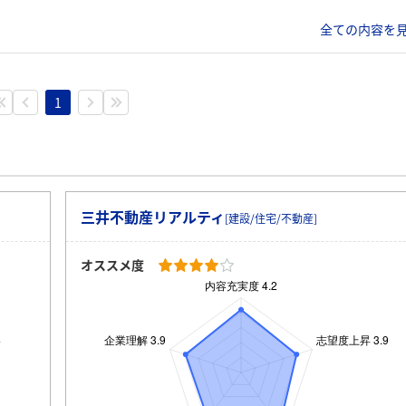
全ての内容を見
1
三井不動産リアルティ
[建設/住宅/不動産]
オススメ度