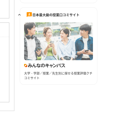
日本最大級の授業口コミサイト
大学・学部／授業／先生別に探せる授業評価クチ
コミサイト