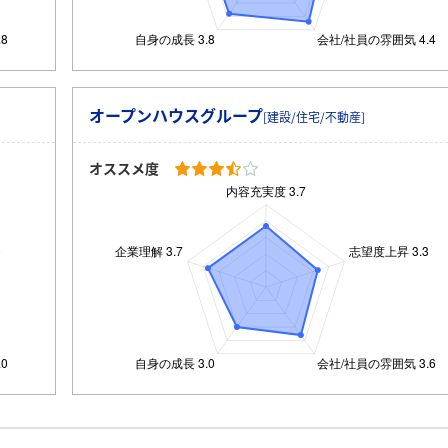
オープンハウスグループ
[建設/住宅/不動産]
オススメ度