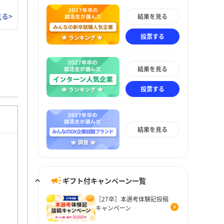
る>
結果を見る
投票する
結果を見る
投票する
結果を見る
ギフト付キャンペーン一覧
［27卒］本選考体験記投稿
キャンペーン