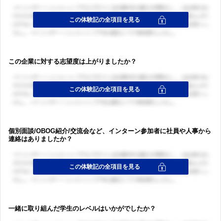
この企業に対する志望度は上がりましたか？
個別面談/OBOG紹介/交流会など、インターン参加者に社員や人事から
連絡はありましたか？
一緒に取り組んだ学生のレベルはいかがでしたか？
ログイン・会員登録