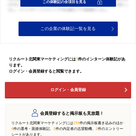
この企業の体験記一覧を見る
リクルート北関東マーケティングには
3
件のインターン体験記があ
ります。
ログイン・会員登録すると閲覧できます。
ログイン・会員登録
会員登録すると掲示板も見放題！
リクルート北関東マーケティングには
159
件の掲示板書き込みのほか
4
件の選考・面接体験記、
2
件の内定者の志望動機、
2
件のエントリー
シートがあります。