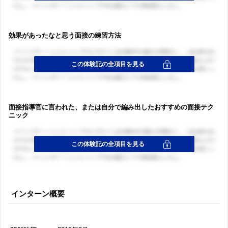
効果があったなと思う面接の練習方法
面接指導官に言われた、または自分で編み出したおすすめの面接テク
ニック
インターン概要