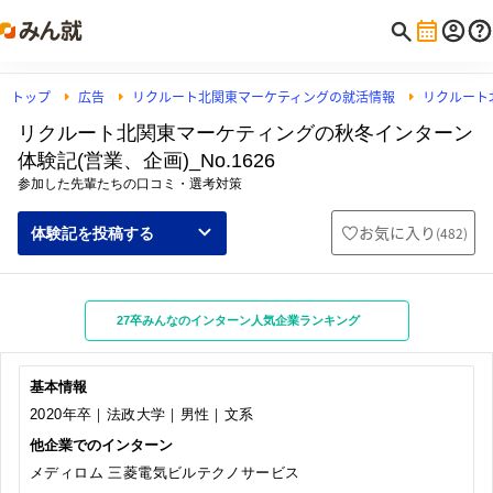
トップ
広告
リクルート北関東マーケティングの就活情報
リクルート
リクルート北関東マーケティングの秋冬インターン
体験記(営業、企画)_No.1626
参加した先輩たちの口コミ・選考対策
お気に入り
(
482
)
体験記を投稿する
27卒みんなのインターン人気企業ランキング
基本情報
2020年卒｜法政大学｜男性｜文系
他企業でのインターン
メディロム 三菱電気ビルテクノサービス