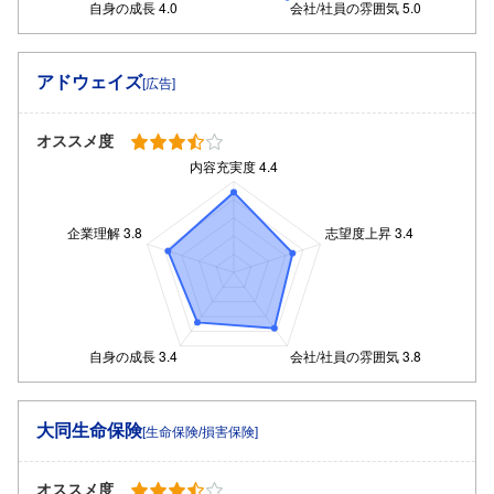
アドウェイズ
[広告]
オススメ度
大同生命保険
[生命保険/損害保険]
オススメ度