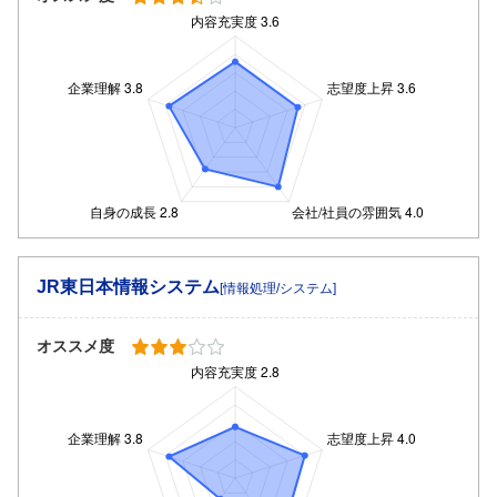
JR東日本情報システム
[情報処理/システム]
オススメ度