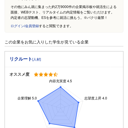
その他にみん就に集まった約2万9000件の企業掲示板や就活生による
面接、WEBテスト、リアルタイムの内定情報をご覧いただけます。
内定者の志望動機、ESを参考に就活に挑もう。※パクり厳禁！
ログイン/会員登録
すると閲覧できます。
この企業をお気に入りした学生が見ている企業
リクルート
[人材]
オススメ度