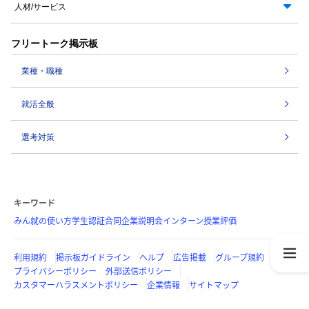
人材/サービス
フリートーク掲示板
業種・職種
就活全般
選考対策
キーワード
みん就の使い方
学生認証
合同企業説明会
インターン
授業評価
利用規約
掲示板ガイドライン
ヘルプ
広告掲載
グループ規約
プライバシーポリシー
外部送信ポリシー
カスタマーハラスメントポリシー
企業情報
サイトマップ