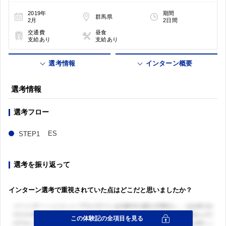
2019年
期間
群馬県
2月
2日間
交通費
昼食
支給あり
支給あり
選考情報
インターン概要
選考情報
選考フロー
ES
選考を振り返って
インターン選考で重視されていた点はどこだと思いましたか？