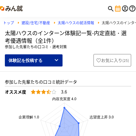
トップ
建設/住宅/不動産
太陽ハウスの就活情報
太陽ハウスのインタ
太陽ハウスのインターン体験記一覧-内定直結・選
考優遇情報（全1件）
参加した先輩たちの口コミ・選考対策
お気に入り
(
25
)
体験記を投稿する
参加した先輩たちの口コミ統計データ
オススメ度
3.6