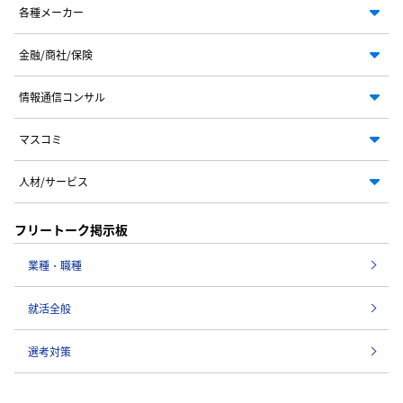
各種メーカー
金融/商社/保険
情報通信コンサル
マスコミ
人材/サービス
フリートーク掲示板
業種・職種
就活全般
選考対策