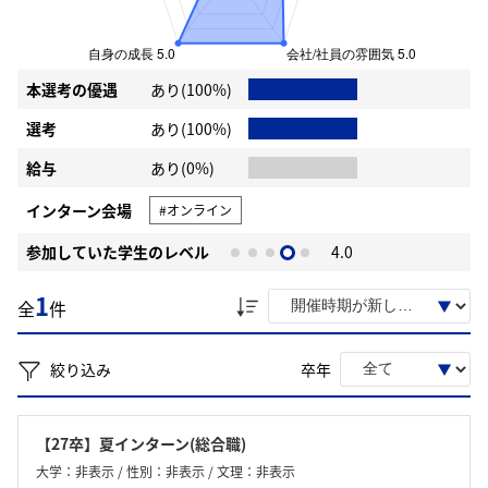
本選考の優遇
あり(100%)
選考
あり(100%)
給与
あり(0%)
インターン会場
#オンライン
参加していた学生のレベル
4.0
1
全
件
絞り込み
卒年
【27卒】夏インターン(総合職)
大学：非表示 / 性別：非表示 / 文理：非表示