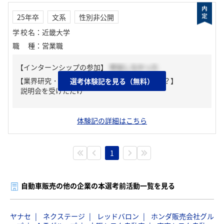
25年卒
文系
性別非公開
学校名
：
近畿大学
職種
：
営業職
【インターンシップの参加】
参加しなかった
【業界研究・企業研究はどんな風にしましたか？】
選考体験記を見る（無料）
説明会を受けただけ
体験記の詳細はこちら
1
自動車販売の他の企業の本選考前活動一覧を見る
ヤナセ
ネクステージ
レッドバロン
ホンダ販売会社グル