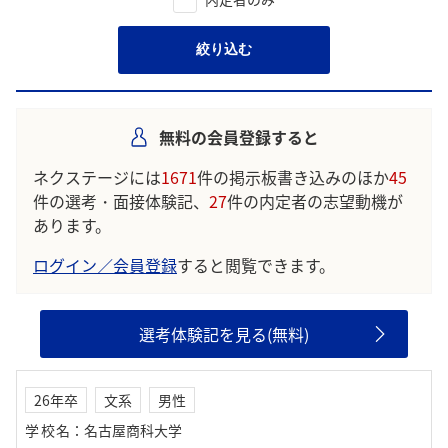
絞り込む
無料の会員登録すると
ネクステージには
1671
件の掲示板書き込みのほか
45
件の選考・面接体験記、
27
件の内定者の志望動機が
あります。
ログイン／会員登録
すると閲覧できます。
選考体験記を見る(無料)
26年卒
文系
男性
学校名
：
名古屋商科大学