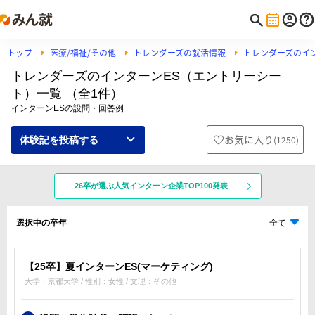
トップ
医療/福祉/その他
トレンダーズの就活情報
トレンダーズのイ
トレンダーズのインターンES（エントリーシー
ト）一覧 （全1件）
インターンESの設問・回答例
お気に入り
(
1250
)
体験記を投稿する
26卒が選ぶ人気インターン企業TOP100発表
選択中の卒年
全て
【25卒】夏インターンES(マーケティング)
大学：京都大学 / 性別：女性 / 文理：その他