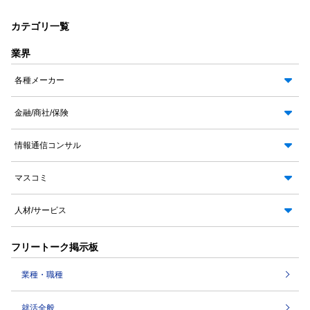
カテゴリ一覧
業界
各種メーカー
金融/商社/保険
情報通信コンサル
マスコミ
人材/サービス
フリートーク掲示板
業種・職種
就活全般