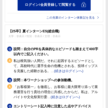
この先輩のインターン体験記を見る
【25卒】夏インターンES(総合職)
大学：非表示 / 性別：非表示 / 文理：非表示
設問：自分のPRを具体的なエピソードも踏まえて400字
以内でご記入ください。
私は根気強い人間だ。それに起因するエピソードとし
て、高校時代に選手生命の危機とされる、投球イップス
を克服した経験がある。
設問：本ワークショップへの参加動機。
「お客様第一」を徹底し、お客様に最大限寄り添って業
務運営を行う貴社の理念に共感したからだ。私は、アル
バイトや文化祭実行委
エントリーシート記入時に注意した点やアドバイス