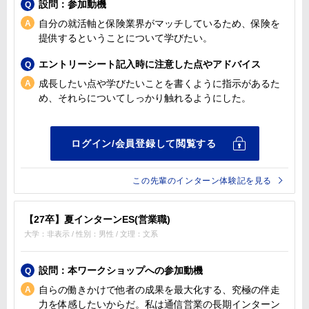
設問：参加動機
自分の就活軸と保険業界がマッチしているため、保険を
提供するということについて学びたい。
エントリーシート記入時に注意した点やアドバイス
成長したい点や学びたいことを書くように指示があるた
め、それらについてしっかり触れるようにした。
この先輩のインターン体験記を見る
【27卒】夏インターンES(営業職)
大学：非表示 / 性別：男性 / 文理：文系
設問：本ワークショップへの参加動機
自らの働きかけで他者の成果を最大化する、究極の伴走
力を体感したいからだ。私は通信営業の長期インターン