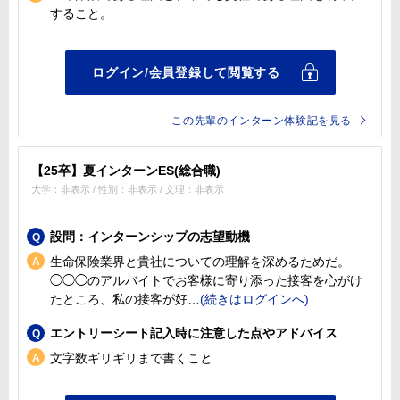
すること。
この先輩のインターン体験記を見る
【25卒】夏インターンES(総合職)
大学：非表示 / 性別：非表示 / 文理：非表示
設問：インターンシップの志望動機
生命保険業界と貴社についての理解を深めるためだ。
◯◯◯のアルバイトでお客様に寄り添った接客を心がけ
たところ、私の接客が好
エントリーシート記入時に注意した点やアドバイス
文字数ギリギリまで書くこと