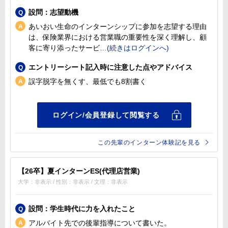
設問：志望動機
あいおい生命のインターンシップに参加を志望する理由
は、保険業界における営業職の重要性を深く理解し、顧
客に寄り添ったサービ
エントリーシート記入時に注意した点やアドバイス
誤字脱字を無くす、最低でも8割書く
この先輩のインターン体験記を見る
【26卒】夏インターンES(代理店営業)
大学：非表示 / 性別：非表示 / 文理：非表示
設問：学生時代に力を入れたこと
アルバイト先での後輩指導について書いた。