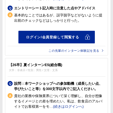
エントリーシート記入時に注意した点やアドバイス
基本的なことではあるが、誤字脱字などがないように提
出前のチェックなどはしっかりと行った。
この先輩のインターン体験記を見る
【26卒】夏インターンES(総合職)
大学：非表示 / 性別：男性 / 文理：文系
設問：本ワークショップへの参加動機（成長したい点、
学びたいこと等）を300文字以内でご記入ください。
貴社の業務や保険業界について深く理解し、自分が想像
するイメージとの差を埋めたい。私は、飲食店のアルバ
イトでお客様第一をモ