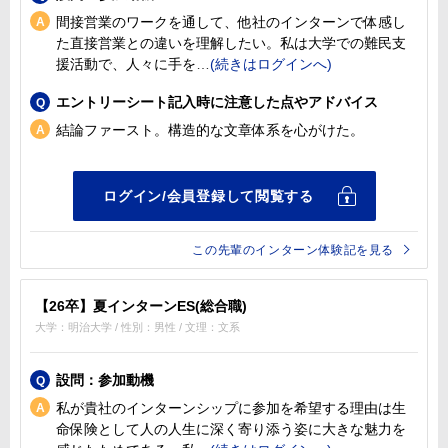
間接営業のワークを通して、他社のインターンで体感し
た直接営業との違いを理解したい。私は大学での難民支
援活動で、人々に手を
エントリーシート記入時に注意した点やアドバイス
結論ファースト。構造的な文章体系を心がけた。
この先輩のインターン体験記を見る
【26卒】夏インターンES(総合職)
大学：明治大学 / 性別：男性 / 文理：文系
設問：参加動機
私が貴社のインターンシップに参加を希望する理由は生
命保険として人の人生に深く寄り添う姿に大きな魅力を