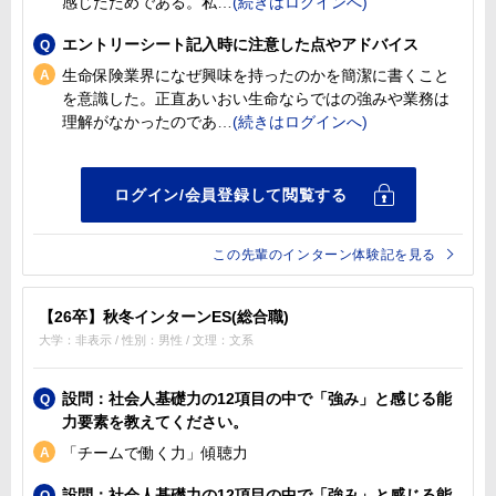
感じたためである。私
エントリーシート記入時に注意した点やアドバイス
生命保険業界になぜ興味を持ったのかを簡潔に書くこと
を意識した。正直あいおい生命ならではの強みや業務は
理解がなかったのであ
この先輩のインターン体験記を見る
【26卒】秋冬インターンES(総合職)
大学：非表示 / 性別：男性 / 文理：文系
設問：社会人基礎力の12項目の中で「強み」と感じる能
力要素を教えてください。
「チームで働く力」傾聴力
設問：社会人基礎力の12項目の中で「強み」と感じる能