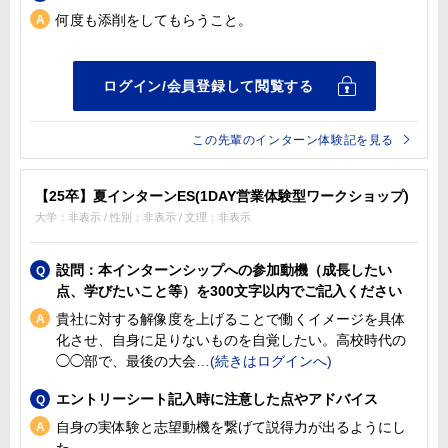
何度も添削をしてもらうこと。
この先輩のインターン体験記を見る
【25卒】夏インターンES(1DAY営業体験型ワークショップ)
大学：非表示 / 性別：非表示 / 文理：非表示
設問：本インターンシップへの参加動機（成長したい
点、学びたいこと等）を300文字以内でご記入ください
貴社に対する解像度を上げることで働くイメージを具体
化させ、自身に足りないものを自覚したい。高校時代の
◯◯部で、最後の大会
エントリーシート記入時に注意した点やアドバイス
自身の実体験と志望動機を繋げて説得力が出るようにし
た