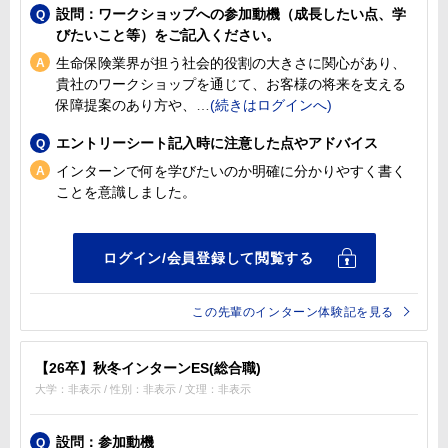
設問：ワークショップへの参加動機（成長したい点、学
びたいこと等）をご記入ください。
生命保険業界が担う社会的役割の大きさに関心があり、
貴社のワークショップを通じて、お客様の将来を支える
保障提案のあり方や、
エントリーシート記入時に注意した点やアドバイス
インターンで何を学びたいのか明確に分かりやすく書く
ことを意識しました。
この先輩のインターン体験記を見る
【26卒】秋冬インターンES(総合職)
大学：非表示 / 性別：非表示 / 文理：非表示
設問：参加動機