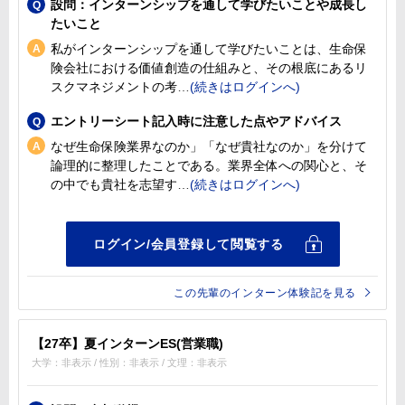
設問：インターンシップを通して学びたいことや成長し
たいこと
私がインターンシップを通して学びたいことは、生命保
険会社における価値創造の仕組みと、その根底にあるリ
スクマネジメントの考
エントリーシート記入時に注意した点やアドバイス
なぜ生命保険業界なのか」「なぜ貴社なのか」を分けて
論理的に整理したことである。業界全体への関心と、そ
の中でも貴社を志望す
この先輩のインターン体験記を見る
【27卒】夏インターンES(営業職)
大学：非表示 / 性別：非表示 / 文理：非表示