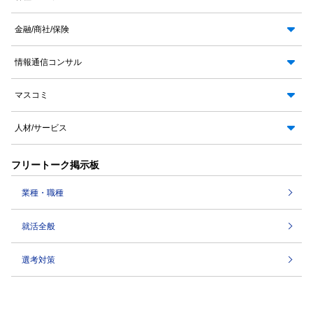
金融/商社/保険
情報通信コンサル
マスコミ
人材/サービス
フリートーク掲示板
業種・職種
就活全般
選考対策