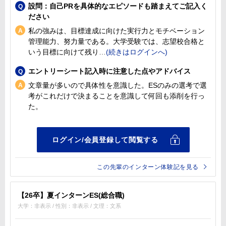
設問：自己PRを具体的なエピソードも踏まえてご記入く
ださい
私の強みは、目標達成に向けた実行力とモチベーション
管理能力、努力量である。大学受験では、志望校合格と
いう目標に向けて残り
エントリーシート記入時に注意した点やアドバイス
文章量が多いので具体性を意識した。ESのみの選考で選
考がこれだけで決まることを意識して何回も添削を行っ
た。
この先輩のインターン体験記を見る
【26卒】夏インターンES(総合職)
大学：非表示 / 性別：非表示 / 文理：文系