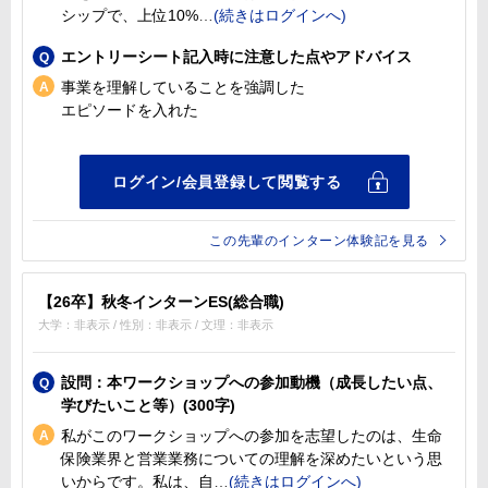
シップで、上位10%
エントリーシート記入時に注意した点やアドバイス
事業を理解していることを強調した
エピソードを入れた
この先輩のインターン体験記を見る
【26卒】秋冬インターンES(総合職)
大学：非表示 / 性別：非表示 / 文理：非表示
設問：本ワークショップへの参加動機（成長したい点、
学びたいこと等）(300字)
私がこのワークショップへの参加を志望したのは、生命
保険業界と営業業務についての理解を深めたいという思
いからです。私は、自