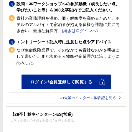
設問：本ワークショップへの参加動機（成長したい点、
学びたいこと等）を300文字以内でご記入ください。
貴社の業務理解を深め、働く解像度を高めるためだ。ホ
テルのアルバイトで宿泊者が抱える多様な課題に共に向
き合い、最適な解決方
エントリーシート記入時に注意した点やアドバイス
なぜ生命保険業界で、そのなかでも貴社なのかを明確に
して書いた。また求める人物像や企業理念に沿うように
記入した。
この先輩のインターン体験記を見る
【26卒】秋冬インターンES(営業)
大学：非表示 / 性別：非表示 / 文理：非表示