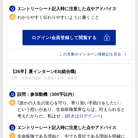
エントリーシート記入時に注意した点やアドバイス
わかりやすく伝わりやすいように書くこと
この先輩のインターン体験記を見る
【26卒】夏インターンES(総合職)
大学：非表示 / 性別：非表示 / 文理：非表示
設問：参加動機（300字以内）
｢誰かの人生の安心を守り、寄り添い手助けをしたい」
という想いがあり、生命保険業界ならば、叶えられると
考えたからだ。私はゼ
エントリーシート記入時に注意した点やアドバイス
生命保険である理由と、中でも貴社である理由を明確に