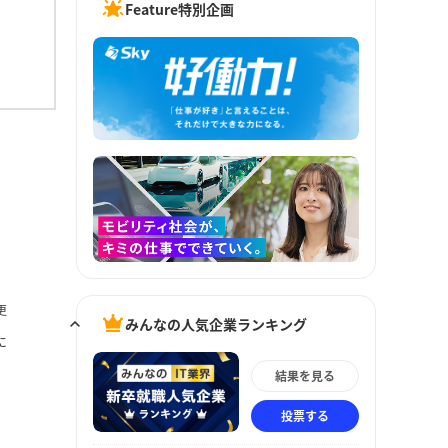
Feature特別企画
更
みんなの人気企業ランキング
に
結果を見る
投票する