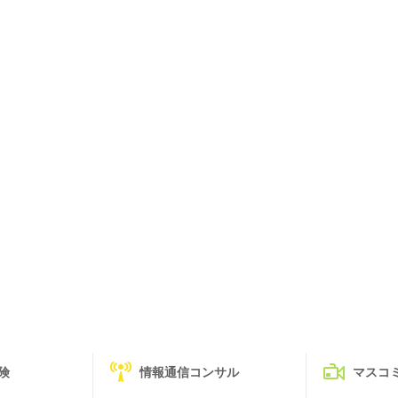
険
情報通信コンサル
マスコ