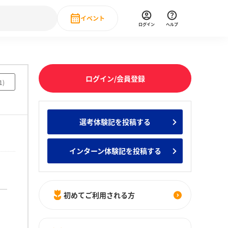
イベント
ログイン
ヘルプ
Event
の新卒就職人気企業ランキング
みんなのインターン人気企業ランキン
直近のイベント一覧
ログイン/会員登録
1
)
もっと見る
 IT・DX現場社員インタビュー
選考体験記を投稿する
の新卒就職人気企業ランキング
みんなのインターン人気企業ランキン
インターン体験記を投稿する
初めてご利用される方