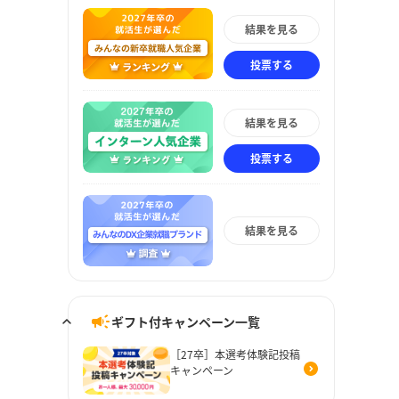
結果を見る
投票する
結果を見る
投票する
結果を見る
ギフト付キャンペーン一覧
［27卒］本選考体験記投稿
キャンペーン