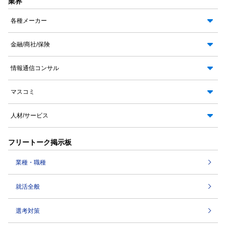
業界
各種メーカー
金融/商社/保険
情報通信コンサル
マスコミ
人材/サービス
フリートーク掲示板
業種・職種
就活全般
選考対策