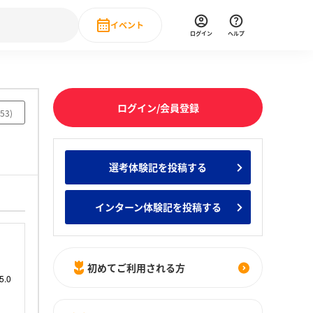
イベント
ログイン
ヘルプ
Event
の新卒就職人気企業ランキング
みんなのインターン人気企業ランキン
直近のイベント一覧
ログイン/会員登録
53
)
もっと見る
 IT・DX現場社員インタビュー
選考体験記を投稿する
の新卒就職人気企業ランキング
みんなのインターン人気企業ランキン
インターン体験記を投稿する
初めてご利用される方