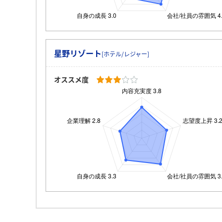
星野リゾート
[ホテル/レジャー]
オススメ度