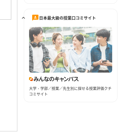
日本最大級の授業口コミサイト
大学・学部／授業／先生別に探せる授業評価クチ
コミサイト