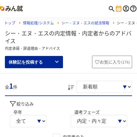
トップ
情報処理/システム
シー・エヌ・エスの就活情報
シー・エヌ
シー・エヌ・エスの内定情報・内定者からのアドバ
イス
内定承諾・辞退理由・アドバイス
お気に入り
(
176
)
体験記を投稿する
1
全
件
絞り込み
卒年
選考フェーズ
内定者のみ