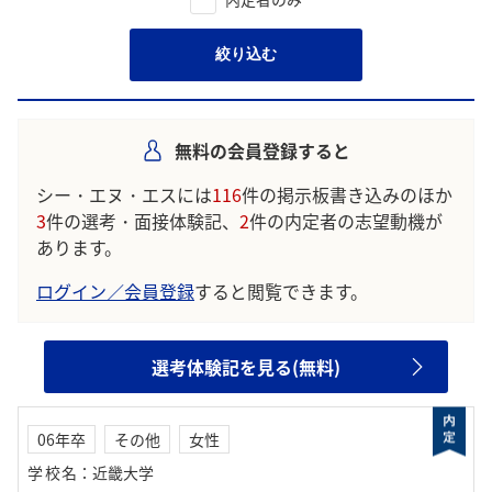
絞り込む
無料の会員登録すると
シー・エヌ・エスには
116
件の掲示板書き込みのほか
3
件の選考・面接体験記、
2
件の内定者の志望動機が
あります。
ログイン／会員登録
すると閲覧できます。
選考体験記を見る(無料)
06年卒
その他
女性
学校名
：
近畿大学