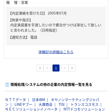
職種
：
営業
【内定連絡を受けた日】
2005年07月
【拘束や指示】
内定承諾書を手渡したいので都合がつけば来社して欲しい
と言われました。（日時指定）
【通知方法】
電話
体験記の詳細はこちら
1
情報処理/システムの他の企業の内定情報一覧を見る
ＮＴＴデータ
日本IBM
キヤノンマーケティングジャパ
ン
LINEヤフー
大塚商会
TISI
トランスコスモス
ＮＥＣソリューションイノベータ
NTTドコモソリューション