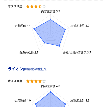
オススメ度
ログイン・会員登録
ライオン
[医薬/化学/化粧品]
オススメ度