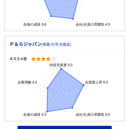
Ｐ＆Ｇジャパン
[医薬/化学/化粧品]
オススメ度