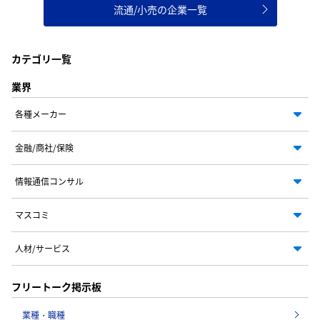
流通/小売の企業一覧
カテゴリ一覧
業界
各種メーカー
金融/商社/保険
情報通信コンサル
マスコミ
人材/サービス
フリートーク掲示板
業種・職種