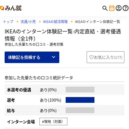
トップ
流通/小売
IKEAの就活情報
IKEAのインターン体験記一覧
IKEAのインターン体験記一覧-内定直結・選考優遇
情報（全1件）
参加した先輩たちの口コミ・選考対策
お気に入り
(
177
)
体験記を投稿する
参加した先輩たちの口コミ統計データ
本選考の優遇
あり(0%)
選考
あり(100%)
給与
あり(0%)
インターン会場
#現地（対面）