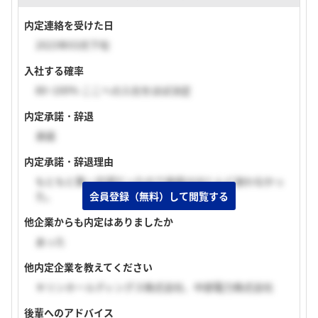
内定連絡を受けた日
2023年03月下旬
入社する確率
80~100% ここへの入社をほぼ決定
内定承諾・辞退
承諾
内定承諾・辞退理由
もともと第一志望だったので承諾はほとんど迷わなかっ
会員登録（無料）して閲覧する
た。
他企業からも内定はありましたか
あった
他内定企業を教えてください
キリンホールディングス株式会社、中部電力株式会社
後輩へのアドバイス