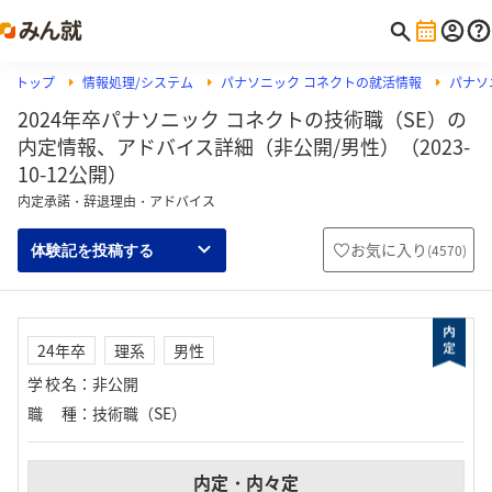
トップ
情報処理/システム
パナソニック コネクトの就活情報
パナソ
2024年卒パナソニック コネクトの技術職（SE）の
内定情報、アドバイス詳細（非公開/男性）（2023-
10-12公開）
内定承諾・辞退理由・アドバイス
お気に入り
(
4570
)
体験記を投稿する
24年卒
理系
男性
学校名
：
非公開
職種
：
技術職（SE）
内定・内々定