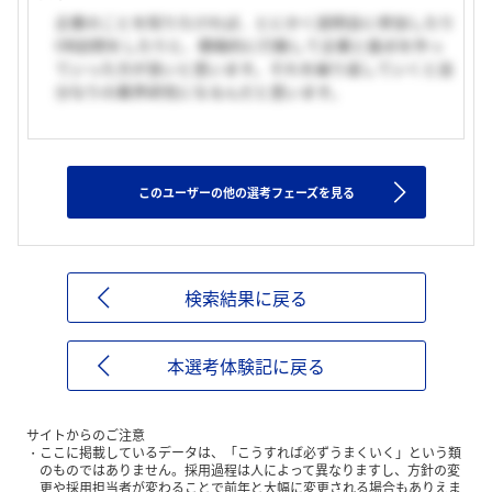
企業のことを知りたければ、とにかく説明会に参加したり
OB訪問をしたりと、積極的に行動して企業と接点を作っ
ていった方が良いと思います。それを繰り返していくと自
分なりの業界研究になるんだと思います。
このユーザーの他の選考フェーズを見る
検索結果に戻る
本選考体験記に戻る
サイトからのご注意
ここに掲載しているデータは、「こうすれば必ずうまくいく」という類
のものではありません。採用過程は人によって異なりますし、方針の変
更や採用担当者が変わることで前年と大幅に変更される場合もありえま