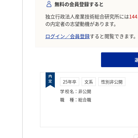
無料の会員登録すると
独立行政法人産業技術総合研究所には
144
の内定者の志望動機があります。
ログイン／会員登録
すると閲覧できます
25年卒
文系
性別非公開
学校名
：
非公開
職種
：
総合職