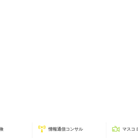
険
情報通信コンサル
マスコ