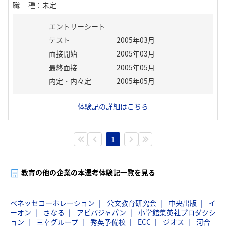
職種
：
未定
エントリーシート
テスト
2005年03月
面接開始
2005年03月
最終面接
2005年05月
内定・内々定
2005年05月
体験記の詳細はこちら
1
教育の他の企業の本選考体験記一覧を見る
ベネッセコーポレーション
公文教育研究会
中央出版
イ
ーオン
さなる
アビバジャパン
小学館集英社プロダクシ
ョン
三幸グループ
秀英予備校
ECC
ジオス
河合