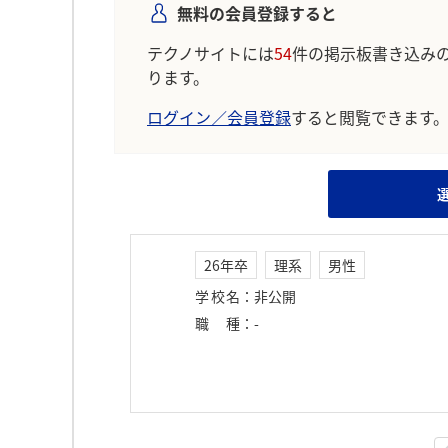
無料の会員登録すると
テクノサイトには
54
件の掲示板書き込み
ります。
ログイン／会員登録
すると閲覧できます
26年卒
理系
男性
学校名
：
非公開
職種
：
-