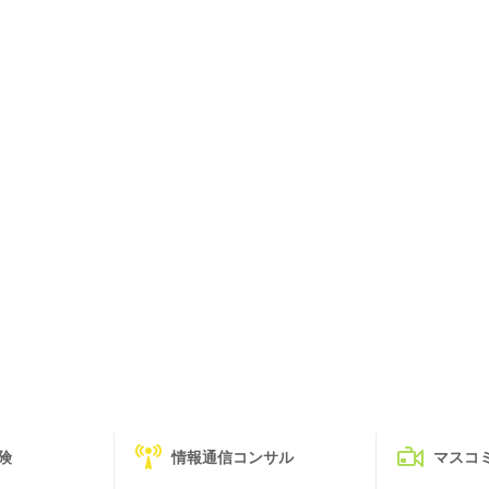
険
情報通信コンサル
マスコ