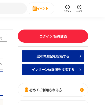
イベント
ログイン
ヘルプ
Event
の新卒就職人気企業ランキング
みんなのインターン人気企業ランキン
直近のイベント一覧
ログイン/会員登録
0
)
もっと見る
 IT・DX現場社員インタビュー
選考体験記を投稿する
の新卒就職人気企業ランキング
みんなのインターン人気企業ランキン
インターン体験記を投稿する
初めてご利用される方